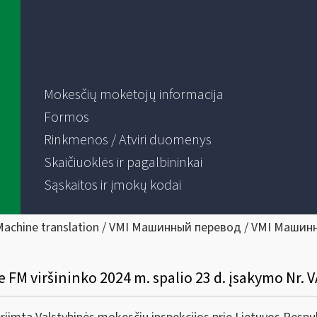
Mokesčių mokėtojų informacija
Formos
Rinkmenos / Atviri duomenys
Skaičiuoklės ir pagalbininkai
Sąskaitos ir įmokų kodai
Machine translation / VMI Машинный перевод / VMI Машин