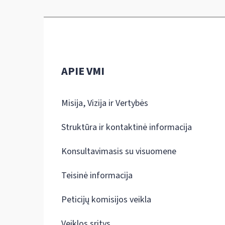
APIE VMI
Misija, Vizija ir Vertybės
Struktūra ir kontaktinė informacija
Konsultavimasis su visuomene
Teisinė informacija
Peticijų komisijos veikla
Veiklos sritys