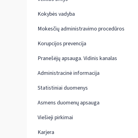
Kokybės vadyba
Mokesčių administravimo procedūros
Korupcijos prevencija
Pranešėjų apsauga. Vidinis kanalas
Administracinė informacija
Statistiniai duomenys
Asmens duomenų apsauga
Viešieji pirkimai
Karjera