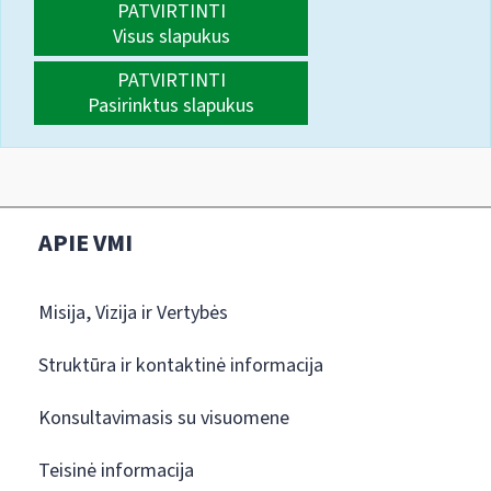
PATVIRTINTI
Visus slapukus
PATVIRTINTI
Pasirinktus slapukus
APIE VMI
Misija, Vizija ir Vertybės
Struktūra ir kontaktinė informacija
Konsultavimasis su visuomene
Teisinė informacija