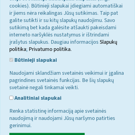
cookies). Būtinieji slapukai įdiegiami automatiškai
ir jiems nėra reikalingas Jūsų sutikimas. Taip pat
galite sutikti ir su kitų slapukų naudojimu. Savo
sutikimą bet kada galėsite atšaukti pakeisdami
interneto naršyklės nustatymus ir ištrindami
įrašytus slapukus. Daugiau informacijos
Slapukų
politika
;
Privatumo politika.
Būtinieji slapukai
Naudojami sklandžiam svetainės veikimui ir įgalina
pagrindines svetainės funkcijas. Be šių slapukų
svetainė negali tinkamai veikti.
Analitiniai slapukai
Renka statistinę informaciją apie svetainės
naudojimą ir naudojami Jūsų naršymo patirties
gerinimui.