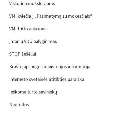
Viktorina moksleiviams
VMI kviečia į „Pasimatymą su mokesčiais“
VMI turto aukcionai
Įmonių VDU palyginimas
STOP šešėliui
Krašto apsaugos ministerijos informacija
Interneto svetainės atitikties paraiška
Ieškome turto savininkų
Nuorodos