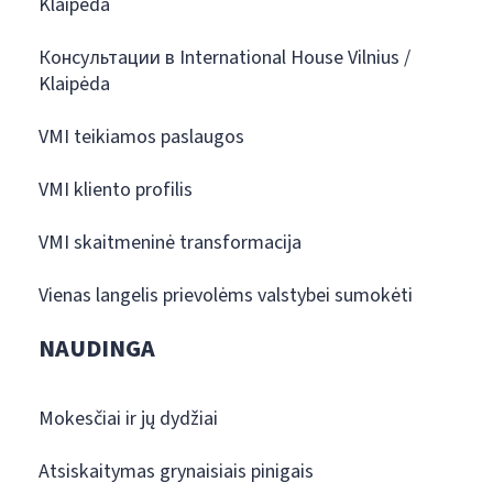
Klaipėda
Консультации в International House Vilnius /
Klaipėda
VMI teikiamos paslaugos
VMI kliento profilis
VMI skaitmeninė transformacija
Vienas langelis prievolėms valstybei sumokėti
NAUDINGA
Mokesčiai ir jų dydžiai
Atsiskaitymas grynaisiais pinigais