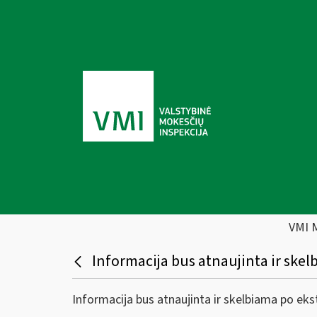
VMI 
Informacija bus atnaujinta ir skel
Informacija bus atnaujinta ir skelbiama po eks