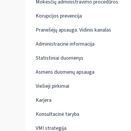
Mokesčių administravimo procedūros
Korupcijos prevencija
Pranešėjų apsauga. Vidinis kanalas
Administracinė informacija
Statistiniai duomenys
Asmens duomenų apsauga
Viešieji pirkimai
Karjera
Konsultacinė taryba
VMI strategija