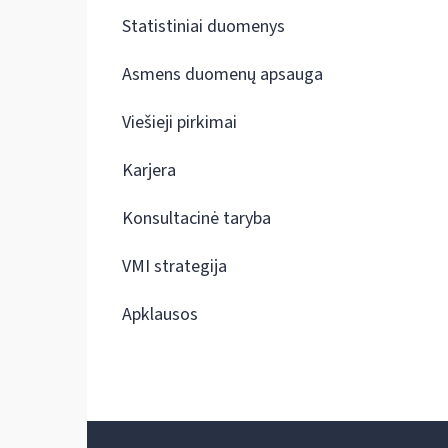
Statistiniai duomenys
Asmens duomenų apsauga
Viešieji pirkimai
Karjera
Konsultacinė taryba
VMI strategija
Apklausos