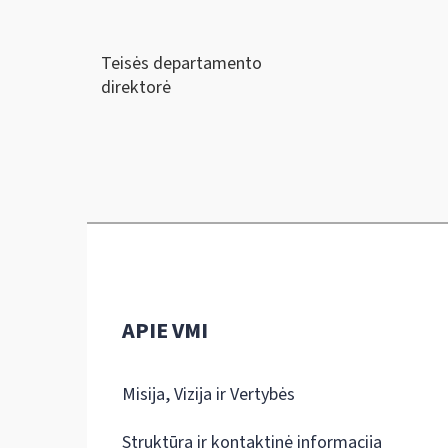
Teisės departamento
direktorė
APIE VMI
Misija, Vizija ir Vertybės
Struktūra ir kontaktinė informacija