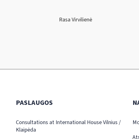
Rasa Virvilienė
PASLAUGOS
N
Consultations at International House Vilnius /
Mo
Klaipėda
At