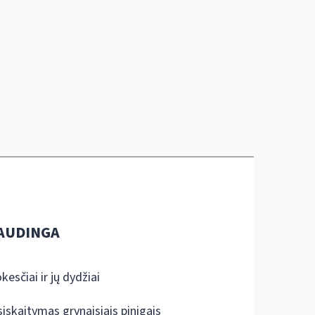
AUDINGA
kesčiai ir jų dydžiai
siskaitymas grynaisiais pinigais