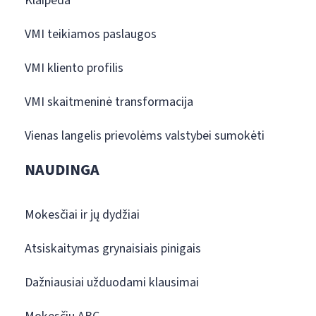
Klaipėda
VMI teikiamos paslaugos
VMI kliento profilis
VMI skaitmeninė transformacija
Vienas langelis prievolėms valstybei sumokėti
NAUDINGA
Mokesčiai ir jų dydžiai
Atsiskaitymas grynaisiais pinigais
Dažniausiai užduodami klausimai