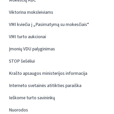
Mokesčių ABC
Viktorina moksleiviams
VMI kviečia į „Pasimatymą su mokesčiais“
VMI turto aukcionai
Įmonių VDU palyginimas
STOP šešėliui
Krašto apsaugos ministerijos informacija
Interneto svetainės atitikties paraiška
Ieškome turto savininkų
Nuorodos