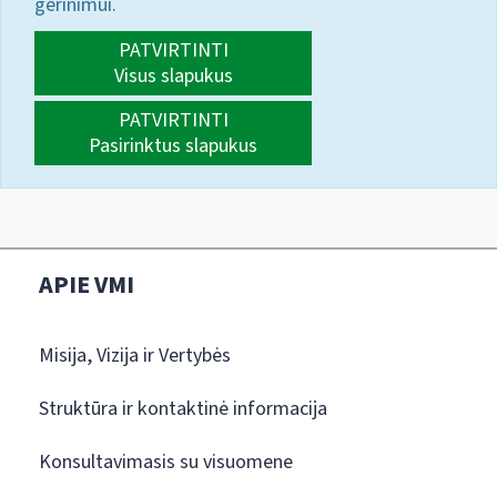
gerinimui.
PATVIRTINTI
Visus slapukus
PATVIRTINTI
Pasirinktus slapukus
APIE VMI
Misija, Vizija ir Vertybės
Struktūra ir kontaktinė informacija
Konsultavimasis su visuomene