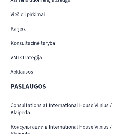
Asmens duomenų apsauga
Viešieji pirkimai
Karjera
Konsultacinė taryba
VMI strategija
Apklausos
PASLAUGOS
Consultations at International House Vilnius /
Klaipėda
Консультации в International House Vilnius /