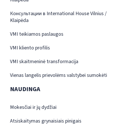
Консультации в International House Vilnius /
Klaipėda
VMI teikiamos paslaugos
VMI kliento profilis
VMI skaitmeninė transformacija
Vienas langelis prievolėms valstybei sumokėti
NAUDINGA
Mokesčiai ir jų dydžiai
Atsiskaitymas grynaisiais pinigais