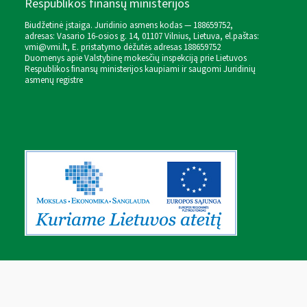
Respublikos finansų ministerijos
Biudžetinė įstaiga. Juridinio asmens kodas — 188659752,
adresas: Vasario 16-osios g. 14, 01107 Vilnius, Lietuva, el.paštas:
vmi@vmi.lt
, E. pristatymo dėžutės adresas 188659752
Duomenys apie Valstybinę mokesčių inspekciją prie Lietuvos
Respublikos finansų ministerijos kaupiami ir saugomi Juridinių
asmenų registre