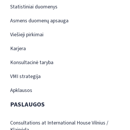
Statistiniai duomenys
Asmens duomenų apsauga
Viešieji pirkimai
Karjera
Konsultacinė taryba
VMI strategija
Apklausos
PASLAUGOS
Consultations at International House Vilnius /
Klaipėda