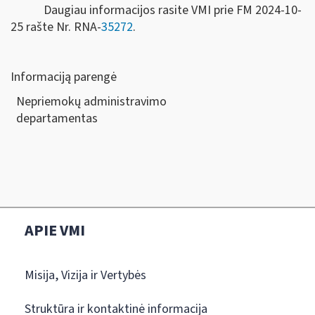
Daugiau informacijos rasite VMI prie FM 2024-10-
25 rašte Nr. RNA-
35272
.
Informaciją parengė
Nepriemokų administravimo
departamen
APIE VMI
Misija, Vizija ir Vertybės
Struktūra ir kontaktinė informacija