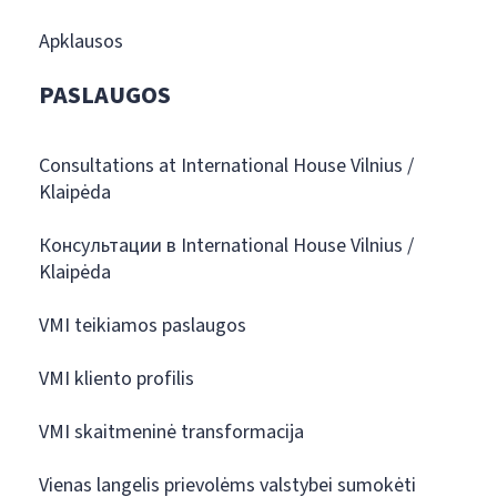
Apklausos
PASLAUGOS
Consultations at International House Vilnius /
Klaipėda
Консультации в International House Vilnius /
Klaipėda
VMI teikiamos paslaugos
VMI kliento profilis
VMI skaitmeninė transformacija
Vienas langelis prievolėms valstybei sumokėti