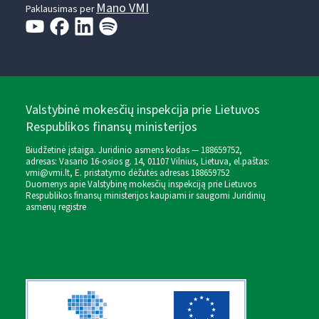
Mano VMI
Paklausimas per
Valstybinė mokesčių inspekcija prie Lietuvos
Respublikos finansų ministerijos
Biudžetinė įstaiga. Juridinio asmens kodas — 188659752,
adresas: Vasario 16-osios g. 14, 01107 Vilnius, Lietuva, el.paštas:
vmi@vmi.lt
, E. pristatymo dėžutės adresas 188659752
Duomenys apie Valstybinę mokesčių inspekciją prie Lietuvos
Respublikos finansų ministerijos kaupiami ir saugomi Juridinių
asmenų registre