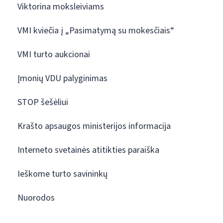
Viktorina moksleiviams
VMI kviečia į „Pasimatymą su mokesčiais“
VMI turto aukcionai
Įmonių VDU palyginimas
STOP šešėliui
Krašto apsaugos ministerijos informacija
Interneto svetainės atitikties paraiška
Ieškome turto savininkų
Nuorodos