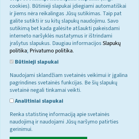
cookies). Būtinieji slapukai įdiegiami automatiškai
ir jiems nėra reikalingas Jūsų sutikimas. Taip pat
galite sutikti ir su kitų slapukų naudojimu. Savo
sutikimą bet kada galėsite atšaukti pakeisdami
interneto naršyklės nustatymus ir ištrindami
įrašytus slapukus. Daugiau informacijos
Slapukų
politika
;
Privatumo politika.
Būtinieji slapukai
Naudojami sklandžiam svetainės veikimui ir įgalina
pagrindines svetainės funkcijas. Be šių slapukų
svetainė negali tinkamai veikti.
Analitiniai slapukai
Renka statistinę informaciją apie svetainės
naudojimą ir naudojami Jūsų naršymo patirties
gerinimui.