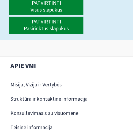
PATVIRTINTI
Visus slapukus
PATVIRTINTI
Pasirinktus slapukus
APIE VMI
Misija, Vizija ir Vertybės
Struktūra ir kontaktinė informacija
Konsultavimasis su visuomene
Teisinė informacija