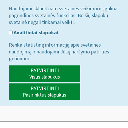
Naudojami sklandžiam svetainės veikimui ir įgalina
pagrindines svetainės funkcijas. Be šių slapukų
svetainė negali tinkamai veikti.
Analitiniai slapukai
Renka statistinę informaciją apie svetainės
naudojimą ir naudojami Jūsų naršymo patirties
gerinimui.
PATVIRTINTI
Visus slapukus
PATVIRTINTI
Pasirinktus slapukus