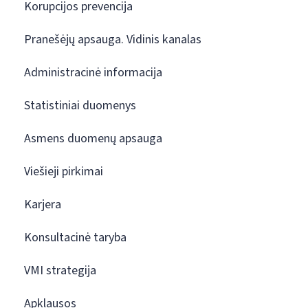
Korupcijos prevencija
Pranešėjų apsauga. Vidinis kanalas
Administracinė informacija
Statistiniai duomenys
Asmens duomenų apsauga
Viešieji pirkimai
Karjera
Konsultacinė taryba
VMI strategija
Apklausos