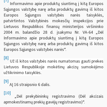
[7]
Informavimo apie produktų siuntimą į kitą Europos
Sąjungos valstybę narę arba produktų gavimą iš kitos
Europos Sąjungos valstybės narės taisyklės,
patvirtintos Valstybinės mokesčių inspekcijos prie
Lietuvos Respublikos finansų ministerijos viršininko
2004 m. balandžio 28 d. įsakymu Nr. VA-64 „Dėl
Informavimo apie produktų siuntimą į kitą Europos
Sąjungos valstybę narę arba produktų gavimą iš kitos
Europos Sąjungos valstybės narės“.
[8]
Už iš kitos valstybės narės numatomas gauti prekes
Lietuvos Respublikoje mokėtinų akcizų sumokėjimo
užtikrinimo taisyklės
.
[9]
AĮ 16 straipsnio 6 dalis.
[10]
„Dėl prekybininkų registravimo (Dėl akcizais
apmokestinamų prekių gavėjų registravimo)“.