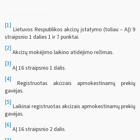
[1]
Lietuvos Respublikos akcizų įstatymo (toliau – AĮ) 9
straipsnio 1 dalies 1 ir 7 punktai.
[2]
Akcizų mokėjimo laikino atidėjimo režimas.
[3]
AĮ 16 straipsnio 1 dalis.
[4]
Registruotas akcizais apmokestinamų prekių
gavėjas.
[5]
Laikinai registruotas akcizais apmokestinamų prekių
gavėjas.
[6]
AĮ 16 straipsnio 2 dalis.