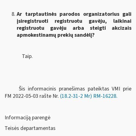
Ar tarptautinės parodos organizatorius gali
įsiregistruoti registruotu gavėju, laikinai
registruotu gavėju arba steigti akcizais
apmokestinamų prekių sandėlį?
Taip.
Šis informacinis pranešimas pateiktas VMI prie
FM
2022-05-03 rašte Nr.
(18.2-31-2 Mr) RM-16228
.
Informaciją parengė
Teisės departamentas