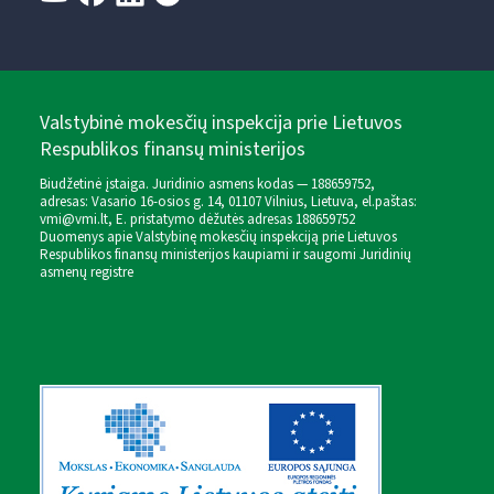
Valstybinė mokesčių inspekcija prie Lietuvos
Respublikos finansų ministerijos
Biudžetinė įstaiga. Juridinio asmens kodas — 188659752,
adresas: Vasario 16-osios g. 14, 01107 Vilnius, Lietuva, el.paštas:
vmi@vmi.lt
, E. pristatymo dėžutės adresas 188659752
Duomenys apie Valstybinę mokesčių inspekciją prie Lietuvos
Respublikos finansų ministerijos kaupiami ir saugomi Juridinių
asmenų registre