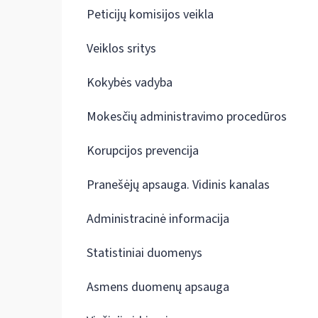
Peticijų komisijos veikla
Veiklos sritys
Kokybės vadyba
Mokesčių administravimo procedūros
Korupcijos prevencija
Pranešėjų apsauga. Vidinis kanalas
Administracinė informacija
Statistiniai duomenys
Asmens duomenų apsauga