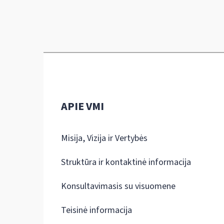
APIE VMI
Misija, Vizija ir Vertybės
Struktūra ir kontaktinė informacija
Konsultavimasis su visuomene
Teisinė informacija