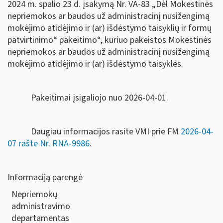
2024 m. spalio 23 d. įsakymą Nr. VA-83
„Dėl Mokestinės
nepriemokos ar baudos už administracinį nusižengimą
mokėjimo atidėjimo ir (ar) išdėstymo taisyklių ir formų
patvirtinimo“ pakeitimo“
, kuriuo
pakeistos
Mokestinės
nepriemokos ar baudos už administracinį nusižengimą
mokėjimo atidėjimo ir (ar) išdėstymo taisyklės.
Pakeitimai įsigaliojo nuo 2026-04-01.
Daugiau informacijos rasite VMI prie FM
2026-04-
07
rašte Nr.
RNA-9986
.
Informaciją parengė
Nepriemokų
administravimo
departamentas