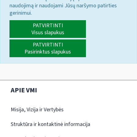
naudojimą ir naudojami Jūsų naršymo patirties
gerinimui.
PATVIRTINTI
Visus slapukus
PATVIRTINTI
Pasirinktus slapukus
APIE VMI
Misija, Vizija ir Vertybės
Struktūra ir kontaktinė informacija