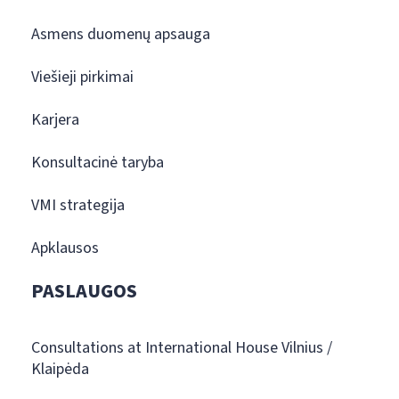
Asmens duomenų apsauga
Viešieji pirkimai
Karjera
Konsultacinė taryba
VMI strategija
Apklausos
PASLAUGOS
Consultations at International House Vilnius /
Klaipėda