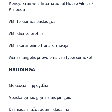
Консультации в International House Vilnius /
Klaipėda
VMI teikiamos paslaugos
VMI kliento profilis
VMI skaitmeninė transformacija
Vienas langelis prievolėms valstybei sumokėti
NAUDINGA
Mokesčiai ir jų dydžiai
Atsiskaitymas grynaisiais pinigais
Dažniausiai užduodami klausimai