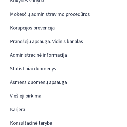
Kokybės vadyba
Mokesčių administravimo procedūros
Korupcijos prevencija
Pranešėjų apsauga. Vidinis kanalas
Administracinė informacija
Statistiniai duomenys
Asmens duomenų apsauga
Viešieji pirkimai
Karjera
Konsultacinė taryba