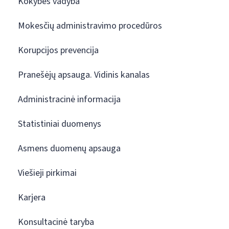
Kokybės vadyba
Mokesčių administravimo procedūros
Korupcijos prevencija
Pranešėjų apsauga. Vidinis kanalas
Administracinė informacija
Statistiniai duomenys
Asmens duomenų apsauga
Viešieji pirkimai
Karjera
Konsultacinė taryba