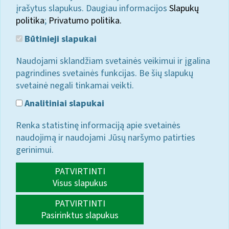
įrašytus slapukus. Daugiau informacijos
Slapukų
politika
;
Privatumo politika.
Būtinieji slapukai
Naudojami sklandžiam svetainės veikimui ir įgalina
pagrindines svetainės funkcijas. Be šių slapukų
svetainė negali tinkamai veikti.
Analitiniai slapukai
Renka statistinę informaciją apie svetainės
naudojimą ir naudojami Jūsų naršymo patirties
gerinimui.
PATVIRTINTI
Visus slapukus
PATVIRTINTI
Pasirinktus slapukus