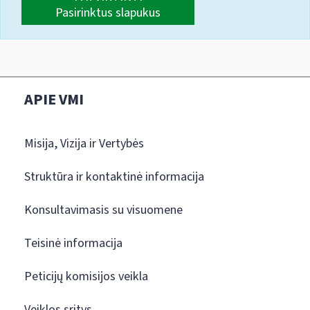
Pasirinktus slapukus
APIE VMI
Misija, Vizija ir Vertybės
Struktūra ir kontaktinė informacija
Konsultavimasis su visuomene
Teisinė informacija
Peticijų komisijos veikla
Veiklos sritys