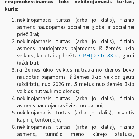
neapmokestinamas toks nekilnojamasis turtas,
kuris:
nekilnojamasis turtas (arba jo dalis), fizinio
asmens naudojamas socialinei globai ir socialinei
priežiūrai;
nekilnojamasis turtas (arba jo dalis), fizinio
asmens naudojamas pajamoms iš žemės ūkio
veiklos, kaip tai apibrėžta
GPMĮ 2 str. 33 d.
, gauti
(uždirbti);
iki žemės ūkio veiklos nutraukimo dienos buvo
naudotas pajamoms iš žemės ūkio veiklos gauti
(uždirbti), nuo 2026 m. 5 metus nuo žemės ūkio
veiklos nutraukimo dienos;
nekilnojamasis turtas (arba jo dalis), fizinio
asmens naudojamas švietimo darbui;
nekilnojamasis turtas (arba jo dalis), esantis
kapinių teritorijoje;
nekilnojamasis turtas (arba jo dalis), fizinio
asmens, turinčio meno kūrėjo statusą,