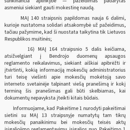
sunkinančia aplinkybe — pažeidimas padarytas
asmeniui siekiant gauti mokestinę naudą.
MAĮ 140 straipsnis papildomas nauja 6 dalimi,
kurioje nustatoma solidari atsakomybė už pažeidimus,
tačiau pažymime, kad ši nuostata taikytina tik Lietuvos
Respublikos muitinės;
16) MAĮ 164 straipsnio 5 dalis keičiama,
atsižvelgiant į Bendrojo duomenų apsaugos
reglamento reikalavimus, siekiant aiškiai apibrėžti ir
įtvirtinti, kokią informaciją mokesčių administratorius
turi teisę viešinti apie mokesčių mokėtoją savo
interneto svetainėje talpinant viešą pranešimą ir kokį
terminą šis pranešimas gali būti skelbiamas, kai
dokumentų nepavyksta įteikti kitais būdais.
Informuojame, kad Pakeitime 1 nurodyti pakeitimai
sietini su MAĮ 13 straipsnyje numatytų tam tikrų
mokesčių panaikinimu bei mokesčių teisės aktų
įsigaliojimo reglamentavimu įsigalios nuo Pakeitimo 1