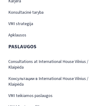
Karjera
Konsultacinė taryba
VMI strategija
Apklausos
PASLAUGOS
Consultations at International House Vilnius /
Klaipėda
Консультации в International House Vilnius /
Klaipėda
VMI teikiamos paslaugos