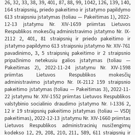
26, 32, 33, 38, 39, 401, 87, 88, 99, 1042, 126, 139, 140,
164 straipsnių, priedo pakeitimo ir įstatymo papildymo
613 straipsniu įstatymas (toliau — Pakeitimas 1), 2022-
12-13 įstatymu Nr. XIV-1659 priimtas Lietuvos
Respublikos mokesčių administravimo įstatymo Nr. IX-
2112 2, 401, 81 straipsnių ir priedo pakeitimo ir
įstatymo papildymo 613 straipsniu įstatymo Nr. XIV-761
pavadinimo, 3, 5 straipsnių pakeitimo ir 2 straipsnio
pripažinimo netekusiu galios įstatymas (toliau —
Pakeitimas 2), 2022-11-24 įstatymu Nr. XIV-1598
priimtas Lietuvos Respublikos mokesčių
administravimo įstatymo Nr. IX-2112 159 straipsnio
pakeitimo įstatymas (toliau — Pakeitimas 3), 2022-11-
22 įstatymu Nr. XIV-1552 priimtas Lietuvos Respublikos
valstybinio socialinio draudimo įstatymo Nr. I-1336 2,
12 ir 19 straipsnių pakeitimo įstatymas (toliau — VSDĮ
pakeitimas), 2022-12-13 įstatymu Nr. XIV-1660 priimtas
Lietuvos Respublikos administracinių nusižengimų
kodekso 12, 29, 208, 210, 211, 589, 611 straipsnių ir