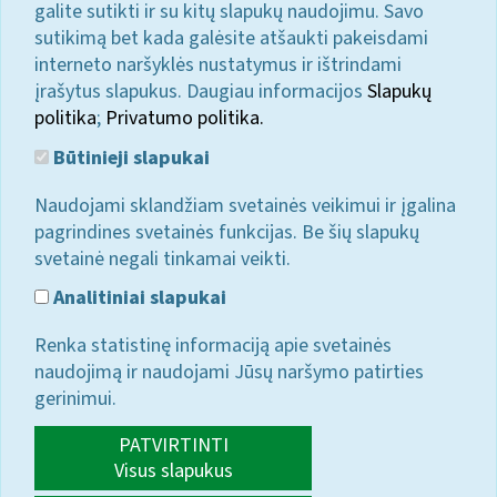
galite sutikti ir su kitų slapukų naudojimu. Savo
sutikimą bet kada galėsite atšaukti pakeisdami
interneto naršyklės nustatymus ir ištrindami
įrašytus slapukus. Daugiau informacijos
Slapukų
politika
;
Privatumo politika.
Būtinieji slapukai
Naudojami sklandžiam svetainės veikimui ir įgalina
pagrindines svetainės funkcijas. Be šių slapukų
svetainė negali tinkamai veikti.
Analitiniai slapukai
Renka statistinę informaciją apie svetainės
naudojimą ir naudojami Jūsų naršymo patirties
gerinimui.
PATVIRTINTI
Visus slapukus