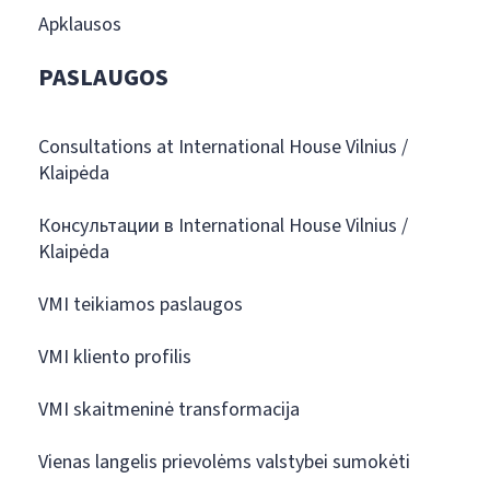
Apklausos
PASLAUGOS
Consultations at International House Vilnius /
Klaipėda
Консультации в International House Vilnius /
Klaipėda
VMI teikiamos paslaugos
VMI kliento profilis
VMI skaitmeninė transformacija
Vienas langelis prievolėms valstybei sumokėti