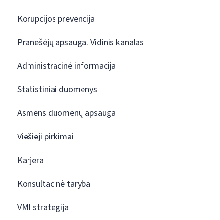
Korupcijos prevencija
Pranešėjų apsauga. Vidinis kanalas
Administracinė informacija
Statistiniai duomenys
Asmens duomenų apsauga
Viešieji pirkimai
Karjera
Konsultacinė taryba
VMI strategija