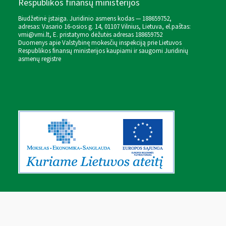
Respublikos finansų ministerijos
Biudžetinė įstaiga. Juridinio asmens kodas — 188659752,
adresas: Vasario 16-osios g. 14, 01107 Vilnius, Lietuva, el.paštas:
vmi@vmi.lt
, E. pristatymo dėžutės adresas 188659752
Duomenys apie Valstybinę mokesčių inspekciją prie Lietuvos
Respublikos finansų ministerijos kaupiami ir saugomi Juridinių
asmenų registre