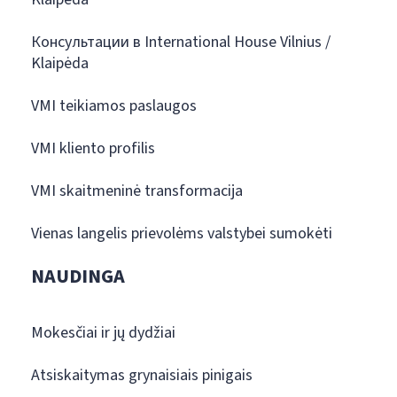
Консультации в International House Vilnius /
Klaipėda
VMI teikiamos paslaugos
VMI kliento profilis
VMI skaitmeninė transformacija
Vienas langelis prievolėms valstybei sumokėti
NAUDINGA
Mokesčiai ir jų dydžiai
Atsiskaitymas grynaisiais pinigais