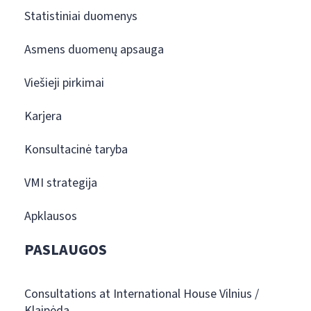
Statistiniai duomenys
Asmens duomenų apsauga
Viešieji pirkimai
Karjera
Konsultacinė taryba
VMI strategija
Apklausos
PASLAUGOS
Consultations at International House Vilnius /
Klaipėda