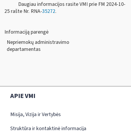
Daugiau informacijos rasite VMI prie FM 2024-10-
25 rašte Nr. RNA-
35272
.
Informaciją parengė
Nepriemokų administravimo
departamen
APIE VMI
Misija, Vizija ir Vertybės
Struktūra ir kontaktinė informacija