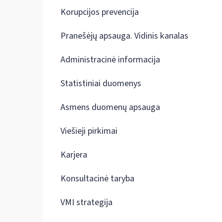
Korupcijos prevencija
Pranešėjų apsauga. Vidinis kanalas
Administracinė informacija
Statistiniai duomenys
Asmens duomenų apsauga
Viešieji pirkimai
Karjera
Konsultacinė taryba
VMI strategija