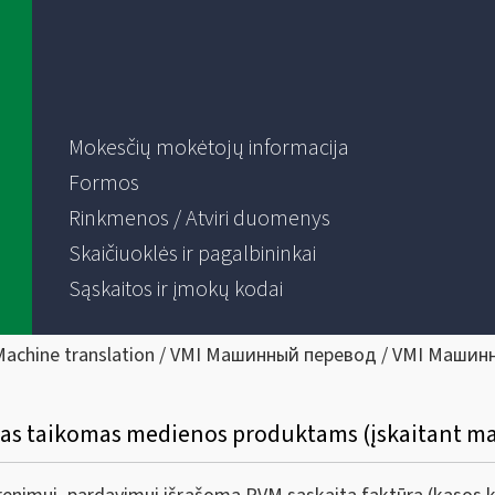
Mokesčių mokėtojų informacija
Formos
Rinkmenos / Atviri duomenys
Skaičiuoklės ir pagalbininkai
Sąskaitos ir įmokų kodai
Machine translation / VMI Машинный перевод / VMI Машин