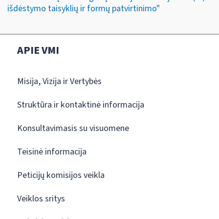
išdėstymo taisyklių ir formų patvirtinimo"
APIE VMI
Misija, Vizija ir Vertybės
Struktūra ir kontaktinė informacija
Konsultavimasis su visuomene
Teisinė informacija
Peticijų komisijos veikla
Veiklos sritys