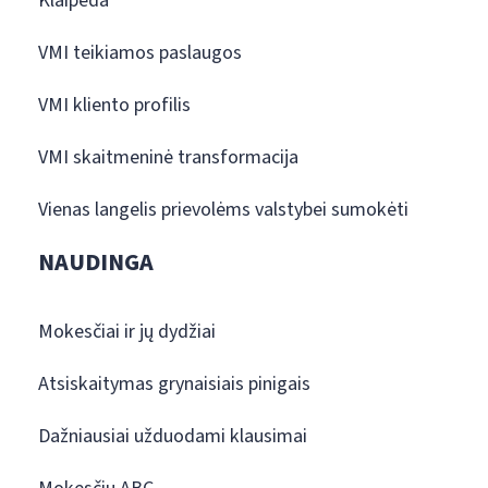
Klaipėda
VMI teikiamos paslaugos
VMI kliento profilis
VMI skaitmeninė transformacija
Vienas langelis prievolėms valstybei sumokėti
NAUDINGA
Mokesčiai ir jų dydžiai
Atsiskaitymas grynaisiais pinigais
Dažniausiai užduodami klausimai