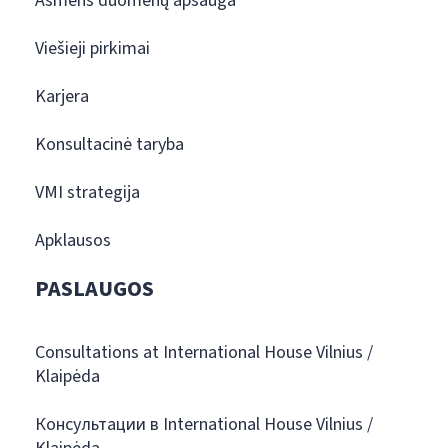
Asmens duomenų apsauga
Viešieji pirkimai
Karjera
Konsultacinė taryba
VMI strategija
Apklausos
PASLAUGOS
Consultations at International House Vilnius /
Klaipėda
Консультации в International House Vilnius /