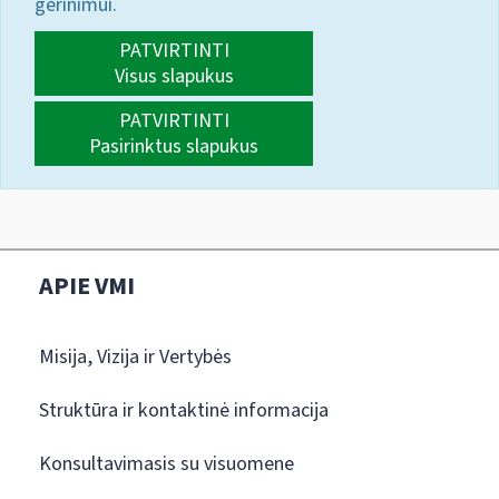
gerinimui.
PATVIRTINTI
Visus slapukus
PATVIRTINTI
Pasirinktus slapukus
APIE VMI
Misija, Vizija ir Vertybės
Struktūra ir kontaktinė informacija
Konsultavimasis su visuomene