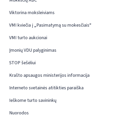
Mokesčių ABC
Viktorina moksleiviams
VMI kviečia į „Pasimatymą su mokesčiais“
VMI turto aukcionai
Įmonių VDU palyginimas
STOP šešėliui
Krašto apsaugos ministerijos informacija
Interneto svetainės atitikties paraiška
Ieškome turto savininkų
Nuorodos