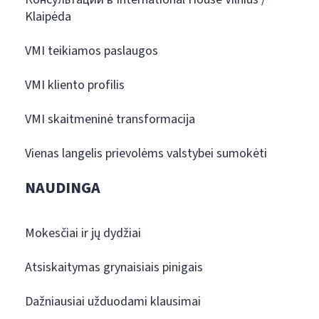
Klaipėda
VMI teikiamos paslaugos
VMI kliento profilis
VMI skaitmeninė transformacija
Vienas langelis prievolėms valstybei sumokėti
NAUDINGA
Mokesčiai ir jų dydžiai
Atsiskaitymas grynaisiais pinigais
Dažniausiai užduodami klausimai