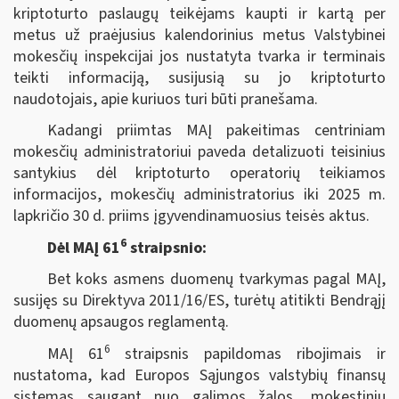
kriptoturto paslaugų teikėjams kaupti ir kartą per
metus už praėjusius kalendorinius metus Valstybinei
mokesčių inspekcijai jos nustatyta tvarka ir terminais
teikti informaciją, susijusią su jo kriptoturto
naudotojais, apie kuriuos turi būti pranešama.
Kadangi priimtas MAĮ pakeitimas centriniam
mokesčių administratoriui paveda detalizuoti teisinius
santykius dėl kriptoturto operatorių teikiamos
informacijos, mokesčių administratorius iki 2025 m.
lapkričio 30 d. priims įgyvendinamuosius teisės aktus.
6
Dėl MAĮ 61
straipsnio:
Bet koks asmens duomenų tvarkymas pagal MAĮ,
susijęs su Direktyva 2011/16/ES, turėtų atitikti Bendrąjį
duomenų apsaugos reglamentą.
6
MAĮ 61
straipsnis papildomas ribojimais ir
nustatoma, kad Europos Sąjungos valstybių finansų
sistemas saugant nuo galimos žalos, mokestinių