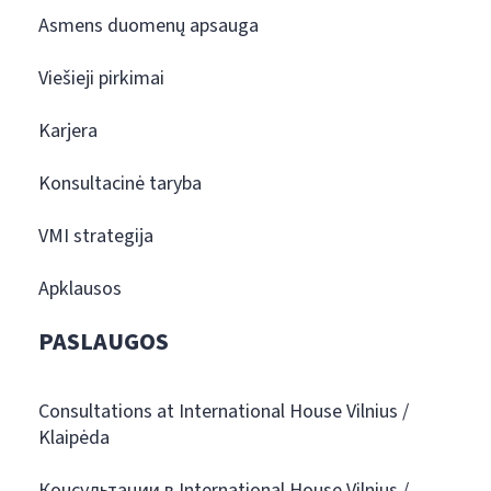
Asmens duomenų apsauga
Viešieji pirkimai
Karjera
Konsultacinė taryba
VMI strategija
Apklausos
PASLAUGOS
Consultations at International House Vilnius /
Klaipėda
Консультации в International House Vilnius /