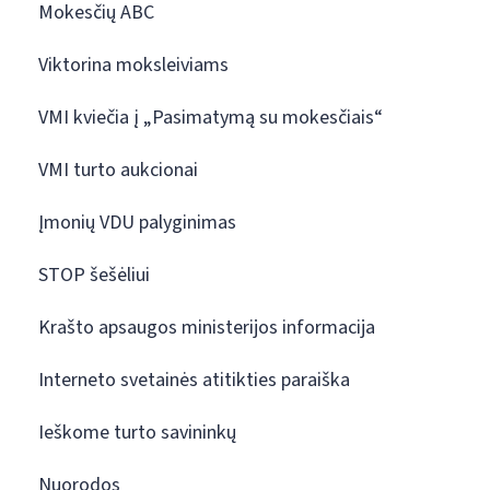
Mokesčių ABC
Viktorina moksleiviams
VMI kviečia į „Pasimatymą su mokesčiais“
VMI turto aukcionai
Įmonių VDU palyginimas
STOP šešėliui
Krašto apsaugos ministerijos informacija
Interneto svetainės atitikties paraiška
Ieškome turto savininkų
Nuorodos