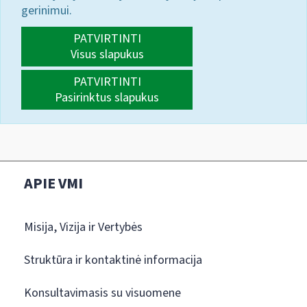
gerinimui.
PATVIRTINTI
Visus slapukus
PATVIRTINTI
Pasirinktus slapukus
APIE VMI
Misija, Vizija ir Vertybės
Struktūra ir kontaktinė informacija
Konsultavimasis su visuomene