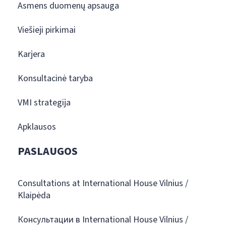
Asmens duomenų apsauga
Viešieji pirkimai
Karjera
Konsultacinė taryba
VMI strategija
Apklausos
PASLAUGOS
Consultations at International House Vilnius /
Klaipėda
Консультации в International House Vilnius /