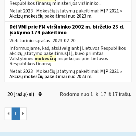
Respublikos finansų ministerijos viršininko...
Metai:
2023
Mokesčių įstatymų pakeitimai:
MĮP 2021 »
Akcizų mokesčių pakeitimai nuo 2023 m.
Dėl VMI prie FM viršininko 2002 m. birželio 25 d.
įsakymo 174 pakeitimo
Web turinio sąrašas
2023-02-20
Informuojame, kad, atsižvelgiant į Lietuvos Respublikos
akcizų įstatymo pakeitimus[1], buvo priimtas
Valstybinės
mokesčių
inspekcijos prie Lietuvos
Respublikos finansų...
Metai:
2023
Mokesčių įstatymų pakeitimai:
MĮP 2021 »
Akcizų mokesčių pakeitimai nuo 2023 m.
20 Įrašų(-ai)
Rodoma nuo 1 iki 17 iš 17 irašų.
1