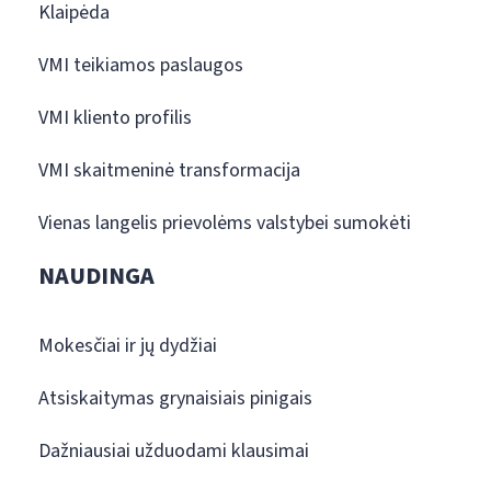
Klaipėda
VMI teikiamos paslaugos
VMI kliento profilis
VMI skaitmeninė transformacija
Vienas langelis prievolėms valstybei sumokėti
NAUDINGA
Mokesčiai ir jų dydžiai
Atsiskaitymas grynaisiais pinigais
Dažniausiai užduodami klausimai