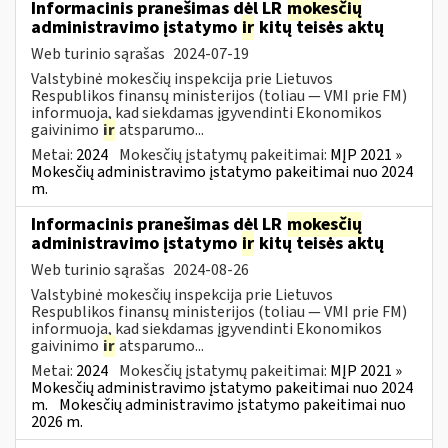
Informacinis pranešimas dėl LR
mokesčių
administravimo įstatymo
ir
kitų teisės aktų
Web turinio sąrašas
2024-07-19
Valstybinė mokesčių inspekcija prie Lietuvos
Respublikos finansų ministerijos (toliau — VMI prie FM)
informuoja, kad siekdamas įgyvendinti Ekonomikos
gaivinimo
ir
atsparumo...
Metai:
2024
Mokesčių įstatymų pakeitimai:
MĮP 2021 »
Mokesčių administravimo įstatymo pakeitimai nuo 2024
m.
Informacinis pranešimas dėl LR
mokesčių
administravimo įstatymo
ir
kitų teisės aktų
Web turinio sąrašas
2024-08-26
Valstybinė mokesčių inspekcija prie Lietuvos
Respublikos finansų ministerijos (toliau — VMI prie FM)
informuoja, kad siekdamas įgyvendinti Ekonomikos
gaivinimo
ir
atsparumo...
Metai:
2024
Mokesčių įstatymų pakeitimai:
MĮP 2021 »
Mokesčių administravimo įstatymo pakeitimai nuo 2024
m.
Mokesčių administravimo įstatymo pakeitimai nuo
2026 m.