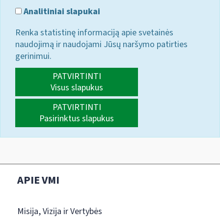
Analitiniai slapukai
Renka statistinę informaciją apie svetainės
naudojimą ir naudojami Jūsų naršymo patirties
gerinimui.
PATVIRTINTI
Visus slapukus
PATVIRTINTI
Pasirinktus slapukus
APIE VMI
Misija, Vizija ir Vertybės