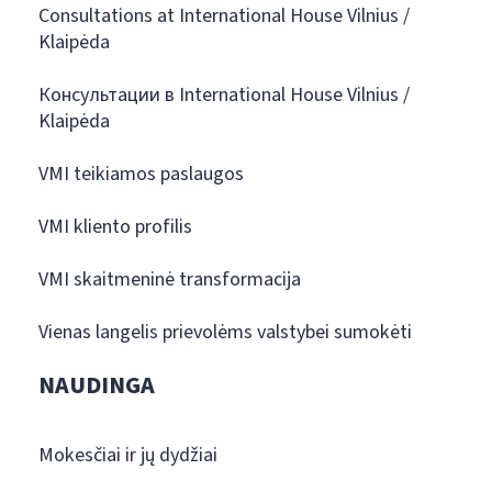
Consultations at International House Vilnius /
Klaipėda
Консультации в International House Vilnius /
Klaipėda
VMI teikiamos paslaugos
VMI kliento profilis
VMI skaitmeninė transformacija
Vienas langelis prievolėms valstybei sumokėti
NAUDINGA
Mokesčiai ir jų dydžiai