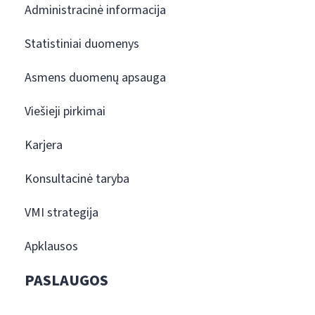
Administracinė informacija
Statistiniai duomenys
Asmens duomenų apsauga
Viešieji pirkimai
Karjera
Konsultacinė taryba
VMI strategija
Apklausos
PASLAUGOS