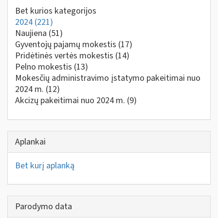
Bet kurios kategorijos
2024
(221)
Naujiena
(51)
Gyventojų pajamų mokestis
(17)
Pridėtinės vertės mokestis
(14)
Pelno mokestis
(13)
Mokesčių administravimo įstatymo pakeitimai nuo
2024 m.
(12)
Akcizų pakeitimai nuo 2024 m.
(9)
Aplankai
Bet kurį aplanką
Parodymo data