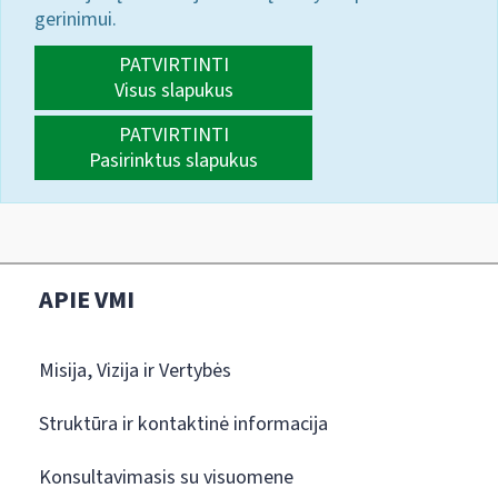
gerinimui.
PATVIRTINTI
Visus slapukus
PATVIRTINTI
Pasirinktus slapukus
APIE VMI
Misija, Vizija ir Vertybės
Struktūra ir kontaktinė informacija
Konsultavimasis su visuomene