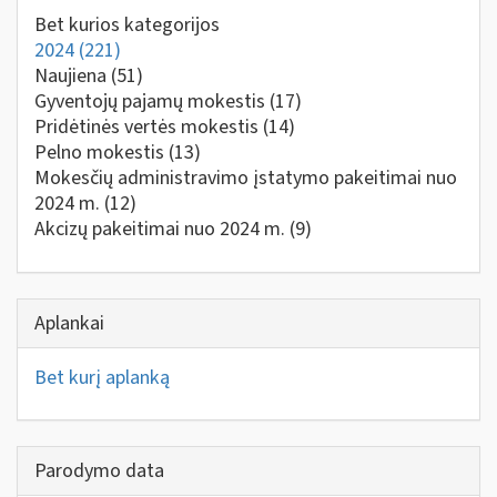
Bet kurios kategorijos
2024
(221)
Naujiena
(51)
Gyventojų pajamų mokestis
(17)
Pridėtinės vertės mokestis
(14)
Pelno mokestis
(13)
Mokesčių administravimo įstatymo pakeitimai nuo
2024 m.
(12)
Akcizų pakeitimai nuo 2024 m.
(9)
Aplankai
Bet kurį aplanką
Parodymo data