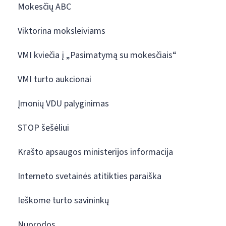
Mokesčių ABC
Viktorina moksleiviams
VMI kviečia į „Pasimatymą su mokesčiais“
VMI turto aukcionai
Įmonių VDU palyginimas
STOP šešėliui
Krašto apsaugos ministerijos informacija
Interneto svetainės atitikties paraiška
Ieškome turto savininkų
Nuorodos