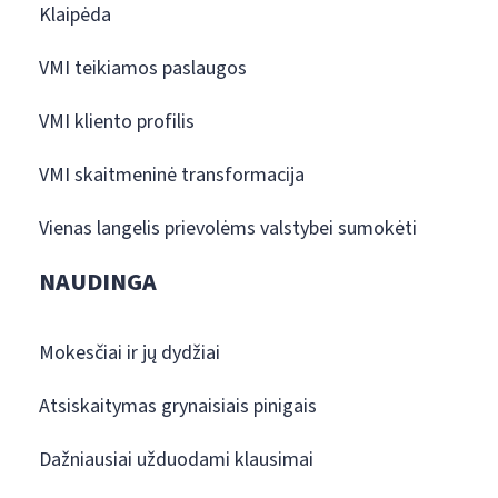
Klaipėda
VMI teikiamos paslaugos
VMI kliento profilis
VMI skaitmeninė transformacija
Vienas langelis prievolėms valstybei sumokėti
NAUDINGA
Mokesčiai ir jų dydžiai
Atsiskaitymas grynaisiais pinigais
Dažniausiai užduodami klausimai