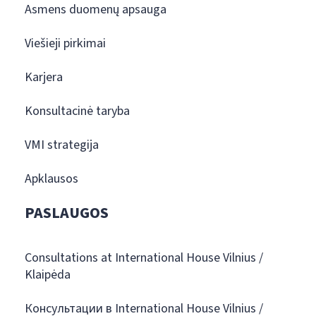
Asmens duomenų apsauga
Viešieji pirkimai
Karjera
Konsultacinė taryba
VMI strategija
Apklausos
PASLAUGOS
Consultations at International House Vilnius /
Klaipėda
Консультации в International House Vilnius /