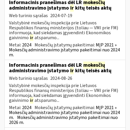
Informacinis pranešimas dėl LR
mokesčių
administravimo įstatymo
ir
kitų teisės aktų
Web turinio sąrašas
2024-07-19
Valstybinė mokesčių inspekcija prie Lietuvos
Respublikos finansų ministerijos (toliau — VMI prie FM)
informuoja, kad siekdamas įgyvendinti Ekonomikos
gaivinimo
ir
atsparumo...
Metai:
2024
Mokesčių įstatymų pakeitimai:
MĮP 2021 »
Mokesčių administravimo įstatymo pakeitimai nuo 2024
m.
Informacinis pranešimas dėl LR
mokesčių
administravimo įstatymo
ir
kitų teisės aktų
Web turinio sąrašas
2024-08-26
Valstybinė mokesčių inspekcija prie Lietuvos
Respublikos finansų ministerijos (toliau — VMI prie FM)
informuoja, kad siekdamas įgyvendinti Ekonomikos
gaivinimo
ir
atsparumo...
Metai:
2024
Mokesčių įstatymų pakeitimai:
MĮP 2021 »
Mokesčių administravimo įstatymo pakeitimai nuo 2024
m.
Mokesčių administravimo įstatymo pakeitimai nuo
2026 m.