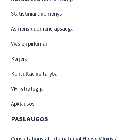
Statistiniai duomenys
Asmens duomenų apsauga
Viešieji pirkimai
Karjera
Konsultacinė taryba
VMI strategija
Apklausos
PASLAUGOS
Consultations at International House Vilnius /