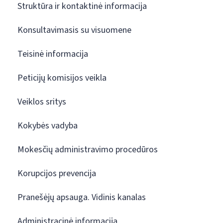
Struktūra ir kontaktinė informacija
Konsultavimasis su visuomene
Teisinė informacija
Peticijų komisijos veikla
Veiklos sritys
Kokybės vadyba
Mokesčių administravimo procedūros
Korupcijos prevencija
Pranešėjų apsauga. Vidinis kanalas
Administracinė informacija