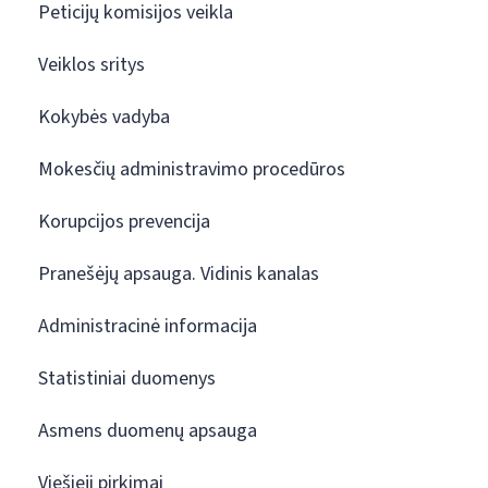
Peticijų komisijos veikla
Veiklos sritys
Kokybės vadyba
Mokesčių administravimo procedūros
Korupcijos prevencija
Pranešėjų apsauga. Vidinis kanalas
Administracinė informacija
Statistiniai duomenys
Asmens duomenų apsauga
Viešieji pirkimai