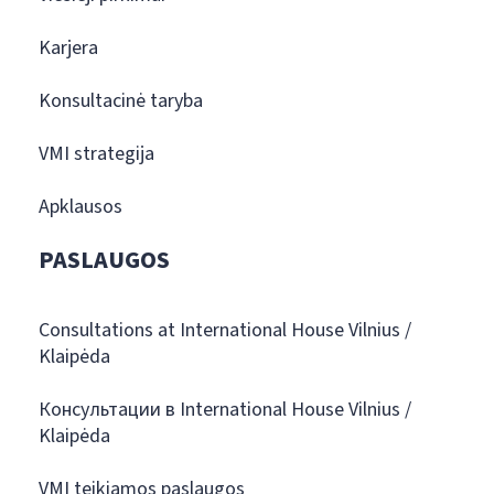
Karjera
Konsultacinė taryba
VMI strategija
Apklausos
PASLAUGOS
Consultations at International House Vilnius /
Klaipėda
Консультации в International House Vilnius /
Klaipėda
VMI teikiamos paslaugos