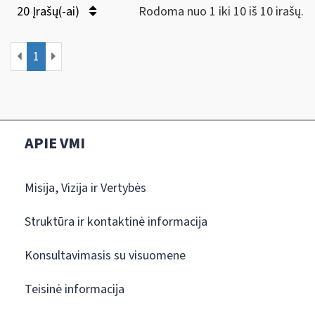
20 Įrašų(-ai)
Rodoma nuo 1 iki 10 iš 10 irašų.
1
APIE VMI
Misija, Vizija ir Vertybės
Struktūra ir kontaktinė informacija
Konsultavimasis su visuomene
Teisinė informacija