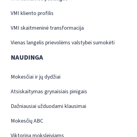
VMI kliento profilis
VMI skaitmeninė transformacija
Vienas langelis prievolėms valstybei sumokėti
NAUDINGA
Mokesčiai ir jų dydžiai
Atsiskaitymas grynaisiais pinigais
Dažniausiai užduodami klausimai
Mokesčių ABC
Viktorina moksleiviams