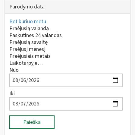
Parodymo data
Bet kuriuo metu
Praėjusią valandą
Paskutines 24 valandas
Praėjusią savaitę
Praėjusį mėnesį
Praėjusiais metais
Laikotarpyje…
Nuo
Iki
Paieška