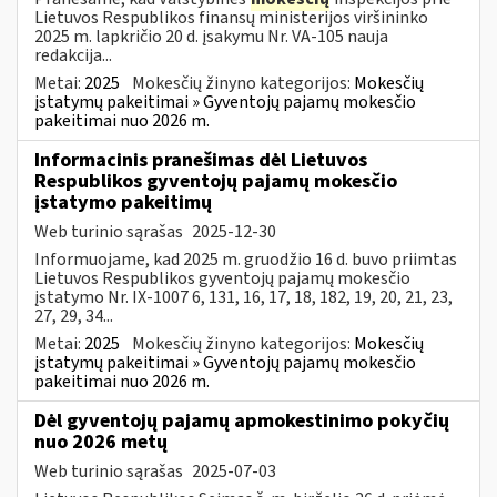
Lietuvos Respublikos finansų ministerijos viršininko
2025 m. lapkričio 20 d. įsakymu Nr. VA-105 nauja
redakcija...
Metai:
2025
Mokesčių žinyno kategorijos:
Mokesčių
įstatymų pakeitimai » Gyventojų pajamų mokesčio
pakeitimai nuo 2026 m.
Informacinis pranešimas dėl Lietuvos
Respublikos gyventojų pajamų mokesčio
įstatymo pakeitimų
Web turinio sąrašas
2025-12-30
Informuojame, kad 2025 m. gruodžio 16 d. buvo priimtas
Lietuvos Respublikos gyventojų pajamų mokesčio
įstatymo Nr. IX-1007 6, 131, 16, 17, 18, 182, 19, 20, 21, 23,
27, 29, 34...
Metai:
2025
Mokesčių žinyno kategorijos:
Mokesčių
įstatymų pakeitimai » Gyventojų pajamų mokesčio
pakeitimai nuo 2026 m.
Dėl gyventojų pajamų apmokestinimo pokyčių
nuo 2026 metų
Web turinio sąrašas
2025-07-03