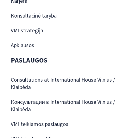
Karjera
Konsultacinė taryba
VMI strategija
Apklausos
PASLAUGOS
Consultations at International House Vilnius /
Klaipėda
Консультации в International House Vilnius /
Klaipėda
VMI teikiamos paslaugos