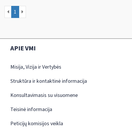
1
APIE VMI
Misija, Vizija ir Vertybės
Struktūra ir kontaktinė informacija
Konsultavimasis su visuomene
Teisinė informacija
Peticijų komisijos veikla