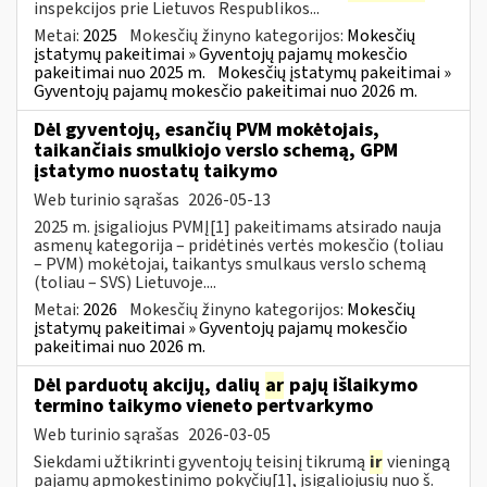
inspekcijos prie Lietuvos Respublikos...
Metai:
2025
Mokesčių žinyno kategorijos:
Mokesčių
įstatymų pakeitimai » Gyventojų pajamų mokesčio
pakeitimai nuo 2025 m.
Mokesčių įstatymų pakeitimai »
Gyventojų pajamų mokesčio pakeitimai nuo 2026 m.
Dėl gyventojų, esančių PVM mokėtojais,
taikančiais smulkiojo verslo schemą, GPM
įstatymo nuostatų taikymo
Web turinio sąrašas
2026-05-13
2025 m. įsigaliojus PVMĮ[1] pakeitimams atsirado nauja
asmenų kategorija – pridėtinės vertės mokesčio (toliau
– PVM) mokėtojai, taikantys smulkaus verslo schemą
(toliau – SVS) Lietuvoje....
Metai:
2026
Mokesčių žinyno kategorijos:
Mokesčių
įstatymų pakeitimai » Gyventojų pajamų mokesčio
pakeitimai nuo 2026 m.
Dėl parduotų akcijų, dalių
ar
pajų išlaikymo
termino taikymo vieneto pertvarkymo
Web turinio sąrašas
2026-03-05
Siekdami užtikrinti gyventojų teisinį tikrumą
ir
vieningą
pajamų apmokestinimo pokyčių[1], įsigaliojusių nuo š.