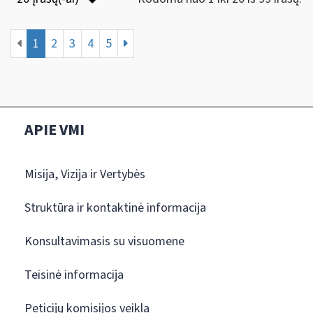
1
2
3
4
5
APIE VMI
Misija, Vizija ir Vertybės
Struktūra ir kontaktinė informacija
Konsultavimasis su visuomene
Teisinė informacija
Peticijų komisijos veikla