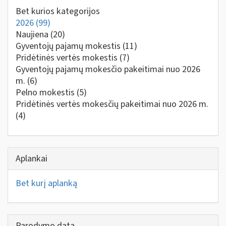
Bet kurios kategorijos
2026
(99)
Naujiena
(20)
Gyventojų pajamų mokestis
(11)
Pridėtinės vertės mokestis
(7)
Gyventojų pajamų mokesčio pakeitimai nuo 2026
m.
(6)
Pelno mokestis
(5)
Pridėtinės vertės mokesčių pakeitimai nuo 2026 m.
(4)
Aplankai
Bet kurį aplanką
Parodymo data