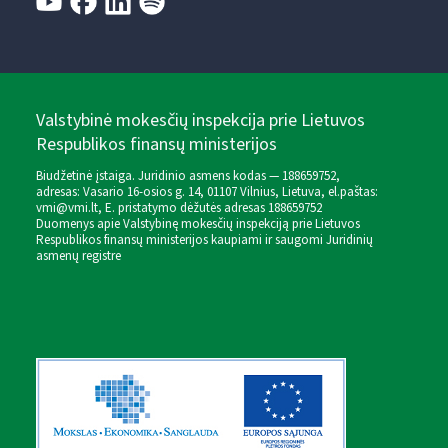
Valstybinė mokesčių inspekcija prie Lietuvos
Respublikos finansų ministerijos
Biudžetinė įstaiga. Juridinio asmens kodas — 188659752,
adresas: Vasario 16-osios g. 14, 01107 Vilnius, Lietuva, el.paštas:
vmi@vmi.lt
, E. pristatymo dėžutės adresas 188659752
Duomenys apie Valstybinę mokesčių inspekciją prie Lietuvos
Respublikos finansų ministerijos kaupiami ir saugomi Juridinių
asmenų registre