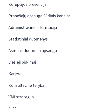
Korupcijos prevencija
Pranešėjų apsauga. Vidinis kanalas
Administracinė informacija
Statistiniai duomenys
Asmens duomenų apsauga
Viešieji pirkimai
Karjera
Konsultacinė taryba
VMI strategija