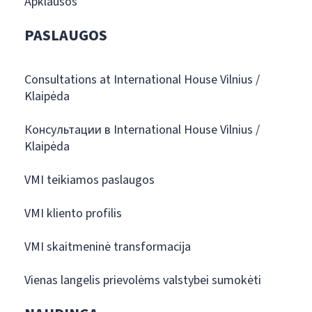
Apklausos
PASLAUGOS
Consultations at International House Vilnius /
Klaipėda
Консультации в International House Vilnius /
Klaipėda
VMI teikiamos paslaugos
VMI kliento profilis
VMI skaitmeninė transformacija
Vienas langelis prievolėms valstybei sumokėti