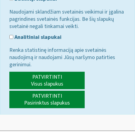
Naudojami sklandžiam svetainės veikimui ir įgalina
pagrindines svetainės funkcijas. Be šių slapukų
svetainė negali tinkamai veikti.
Analitiniai slapukai
Renka statistinę informaciją apie svetainės
naudojimą ir naudojami Jūsų naršymo patirties
gerinimui.
PATVIRTINTI
Visus slapukus
PATVIRTINTI
Pasirinktus slapukus