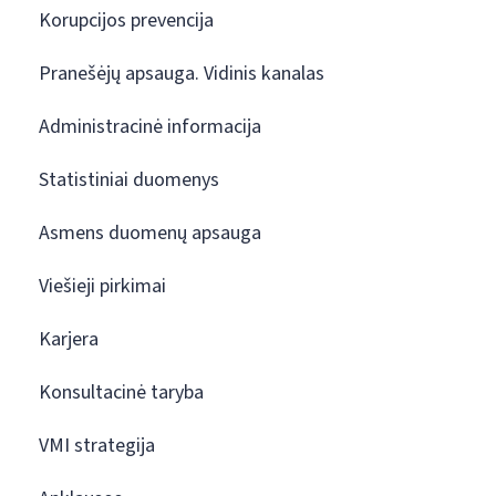
Korupcijos prevencija
Pranešėjų apsauga. Vidinis kanalas
Administracinė informacija
Statistiniai duomenys
Asmens duomenų apsauga
Viešieji pirkimai
Karjera
Konsultacinė taryba
VMI strategija