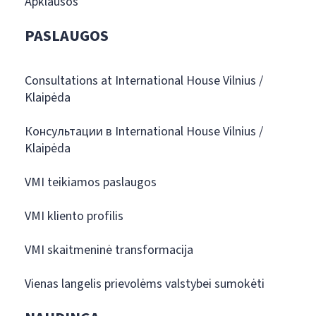
Apklausos
PASLAUGOS
Consultations at International House Vilnius /
Klaipėda
Консультации в International House Vilnius /
Klaipėda
VMI teikiamos paslaugos
VMI kliento profilis
VMI skaitmeninė transformacija
Vienas langelis prievolėms valstybei sumokėti