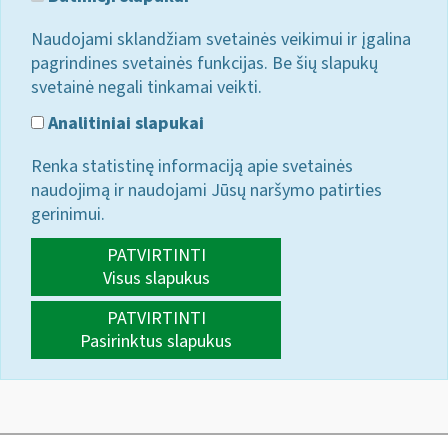
Naudojami sklandžiam svetainės veikimui ir įgalina
pagrindines svetainės funkcijas. Be šių slapukų
svetainė negali tinkamai veikti.
Analitiniai slapukai
Renka statistinę informaciją apie svetainės
naudojimą ir naudojami Jūsų naršymo patirties
gerinimui.
PATVIRTINTI
Visus slapukus
PATVIRTINTI
Pasirinktus slapukus