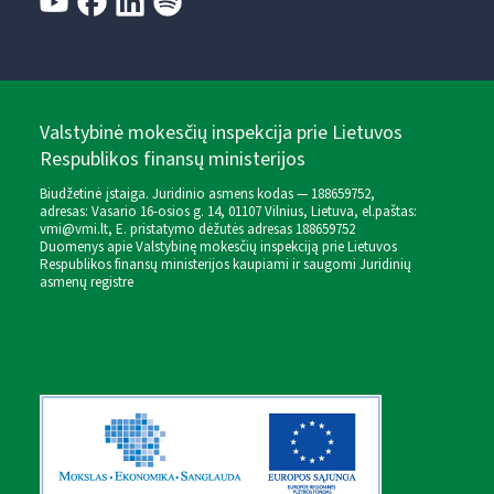
Valstybinė mokesčių inspekcija prie Lietuvos
Respublikos finansų ministerijos
Biudžetinė įstaiga. Juridinio asmens kodas — 188659752,
adresas: Vasario 16-osios g. 14, 01107 Vilnius, Lietuva, el.paštas:
vmi@vmi.lt
, E. pristatymo dėžutės adresas 188659752
Duomenys apie Valstybinę mokesčių inspekciją prie Lietuvos
Respublikos finansų ministerijos kaupiami ir saugomi Juridinių
asmenų registre