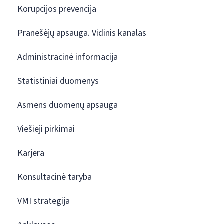
Korupcijos prevencija
Pranešėjų apsauga. Vidinis kanalas
Administracinė informacija
Statistiniai duomenys
Asmens duomenų apsauga
Viešieji pirkimai
Karjera
Konsultacinė taryba
VMI strategija