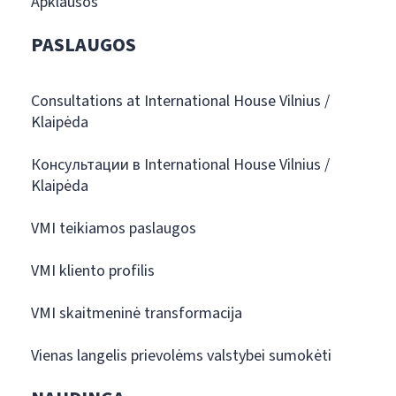
Apklausos
PASLAUGOS
Consultations at International House Vilnius /
Klaipėda
Консультации в International House Vilnius /
Klaipėda
VMI teikiamos paslaugos
VMI kliento profilis
VMI skaitmeninė transformacija
Vienas langelis prievolėms valstybei sumokėti