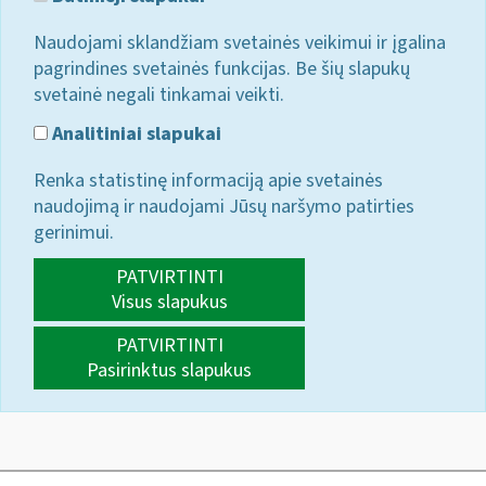
Naudojami sklandžiam svetainės veikimui ir įgalina
pagrindines svetainės funkcijas. Be šių slapukų
svetainė negali tinkamai veikti.
Analitiniai slapukai
Renka statistinę informaciją apie svetainės
naudojimą ir naudojami Jūsų naršymo patirties
gerinimui.
PATVIRTINTI
Visus slapukus
PATVIRTINTI
Pasirinktus slapukus