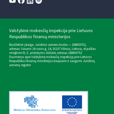
Valstybinė mokesčių inspekcija prie Lietuvos
Respublikos finansų ministerijos
Biudžetinė įstaiga. Juridinio asmens kodas — 188659752,
adresas: Vasario 16-osios g. 14, 01107 Vilnius, Lietuva, el.paštas:
vmi@vmi.lt
, E. pristatymo dėžutės adresas 188659752
Duomenys apie Valstybinę mokesčių inspekciją prie Lietuvos
Respublikos finansų ministerijos kaupiami ir saugomi Juridinių
asmenų registre