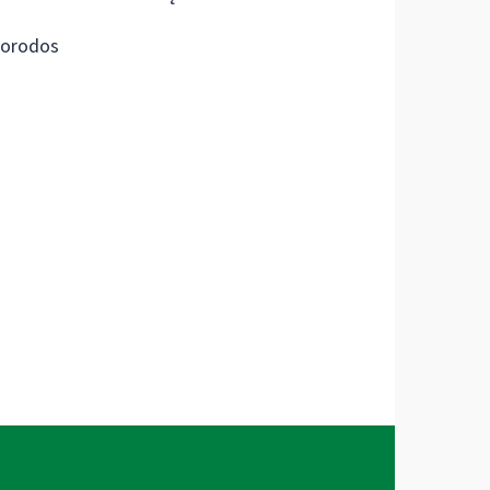
orodos