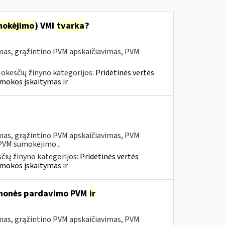
mokėjimo
) VMI
tvarka
?
mas, grąžintino PVM apskaičiavimas, PVM
okesčių žinyno kategorijos:
Pridėtinės vertės
mokos įskaitymas ir
mas, grąžintino PVM apskaičiavimas, PVM
 PVM sumokėjimo...
čių žinyno kategorijos:
Pridėtinės vertės
mokos įskaitymas ir
iemonės pardavimo PVM
ir
mas, grąžintino PVM apskaičiavimas, PVM