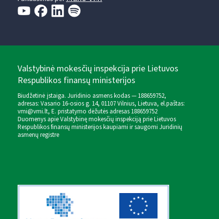
Valstybinė mokesčių inspekcija prie Lietuvos
Respublikos finansų ministerijos
Biudžetinė įstaiga. Juridinio asmens kodas — 188659752,
adresas: Vasario 16-osios g. 14, 01107 Vilnius, Lietuva, el.paštas:
vmi@vmi.lt
, E. pristatymo dėžutės adresas 188659752
Duomenys apie Valstybinę mokesčių inspekciją prie Lietuvos
Respublikos finansų ministerijos kaupiami ir saugomi Juridinių
asmenų registre