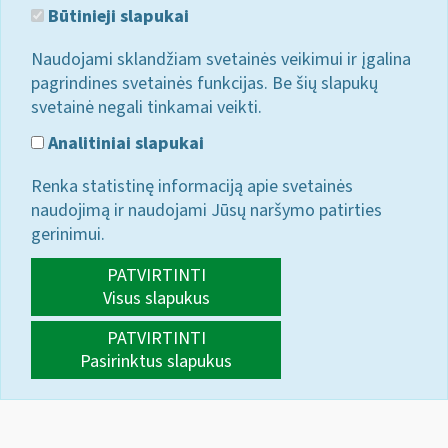
Būtinieji slapukai
Naudojami sklandžiam svetainės veikimui ir įgalina
pagrindines svetainės funkcijas. Be šių slapukų
svetainė negali tinkamai veikti.
Analitiniai slapukai
Renka statistinę informaciją apie svetainės
naudojimą ir naudojami Jūsų naršymo patirties
gerinimui.
PATVIRTINTI
Visus slapukus
PATVIRTINTI
Pasirinktus slapukus