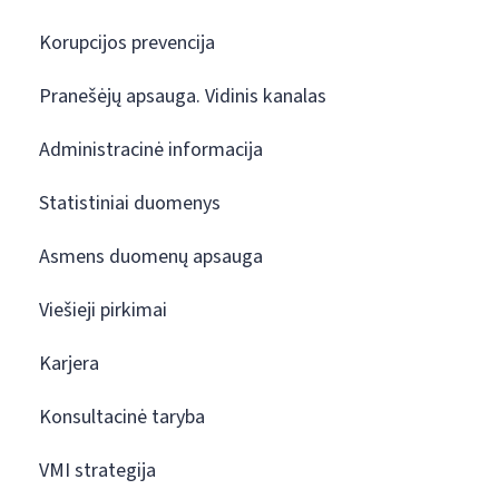
Korupcijos prevencija
Pranešėjų apsauga. Vidinis kanalas
Administracinė informacija
Statistiniai duomenys
Asmens duomenų apsauga
Viešieji pirkimai
Karjera
Konsultacinė taryba
VMI strategija