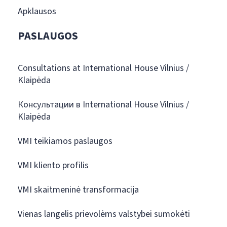
Apklausos
PASLAUGOS
Consultations at International House Vilnius /
Klaipėda
Консультации в International House Vilnius /
Klaipėda
VMI teikiamos paslaugos
VMI kliento profilis
VMI skaitmeninė transformacija
Vienas langelis prievolėms valstybei sumokėti