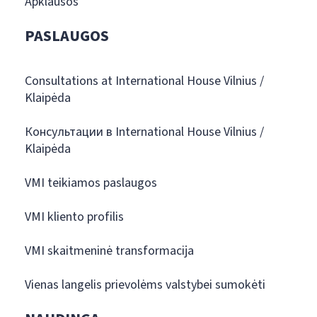
Apklausos
PASLAUGOS
Consultations at International House Vilnius /
Klaipėda
Консультации в International House Vilnius /
Klaipėda
VMI teikiamos paslaugos
VMI kliento profilis
VMI skaitmeninė transformacija
Vienas langelis prievolėms valstybei sumokėti