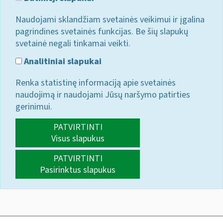
Naudojami sklandžiam svetainės veikimui ir įgalina
pagrindines svetainės funkcijas. Be šių slapukų
svetainė negali tinkamai veikti.
Analitiniai slapukai
Renka statistinę informaciją apie svetainės
naudojimą ir naudojami Jūsų naršymo patirties
gerinimui.
PATVIRTINTI
Visus slapukus
PATVIRTINTI
Pasirinktus slapukus