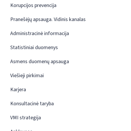
Korupcijos prevencija
Pranešėjų apsauga. Vidinis kanalas
Administracinė informacija
Statistiniai duomenys
Asmens duomenų apsauga
Viešieji pirkimai
Karjera
Konsultacinė taryba
VMI strategija