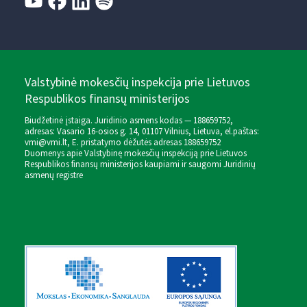
Valstybinė mokesčių inspekcija prie Lietuvos
Respublikos finansų ministerijos
Biudžetinė įstaiga. Juridinio asmens kodas — 188659752,
adresas: Vasario 16-osios g. 14, 01107 Vilnius, Lietuva, el.paštas:
vmi@vmi.lt
, E. pristatymo dėžutės adresas 188659752
Duomenys apie Valstybinę mokesčių inspekciją prie Lietuvos
Respublikos finansų ministerijos kaupiami ir saugomi Juridinių
asmenų registre