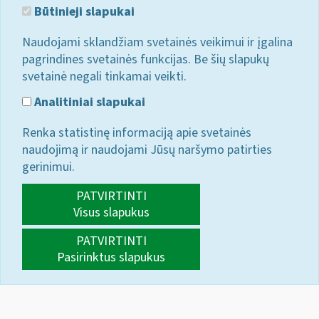
Būtinieji slapukai
Naudojami sklandžiam svetainės veikimui ir įgalina
pagrindines svetainės funkcijas. Be šių slapukų
svetainė negali tinkamai veikti.
Analitiniai slapukai
Renka statistinę informaciją apie svetainės
naudojimą ir naudojami Jūsų naršymo patirties
gerinimui.
PATVIRTINTI
Visus slapukus
PATVIRTINTI
Pasirinktus slapukus