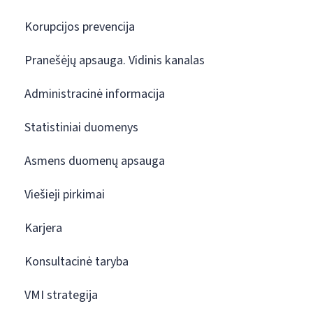
Korupcijos prevencija
Pranešėjų apsauga. Vidinis kanalas
Administracinė informacija
Statistiniai duomenys
Asmens duomenų apsauga
Viešieji pirkimai
Karjera
Konsultacinė taryba
VMI strategija