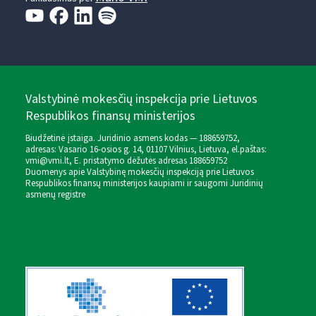
Valstybinė mokesčių inspekcija prie Lietuvos
Respublikos finansų ministerijos
Biudžetinė įstaiga. Juridinio asmens kodas — 188659752,
adresas: Vasario 16-osios g. 14, 01107 Vilnius, Lietuva, el.paštas:
vmi@vmi.lt
, E. pristatymo dėžutės adresas 188659752
Duomenys apie Valstybinę mokesčių inspekciją prie Lietuvos
Respublikos finansų ministerijos kaupiami ir saugomi Juridinių
asmenų registre