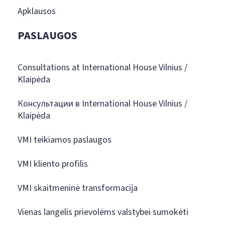
Apklausos
PASLAUGOS
Consultations at International House Vilnius /
Klaipėda
Консультации в International House Vilnius /
Klaipėda
VMI teikiamos paslaugos
VMI kliento profilis
VMI skaitmeninė transformacija
Vienas langelis prievolėms valstybei sumokėti