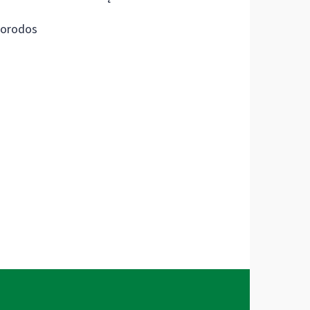
orodos