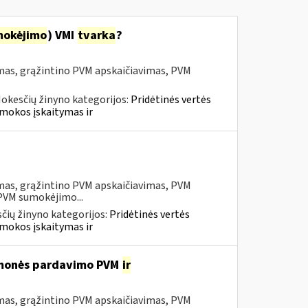
mokėjimo
) VMI
tvarka
?
mas, grąžintino PVM apskaičiavimas, PVM
okesčių žinyno kategorijos:
Pridėtinės vertės
mokos įskaitymas ir
mas, grąžintino PVM apskaičiavimas, PVM
 PVM sumokėjimo...
čių žinyno kategorijos:
Pridėtinės vertės
mokos įskaitymas ir
iemonės pardavimo PVM
ir
mas, grąžintino PVM apskaičiavimas, PVM