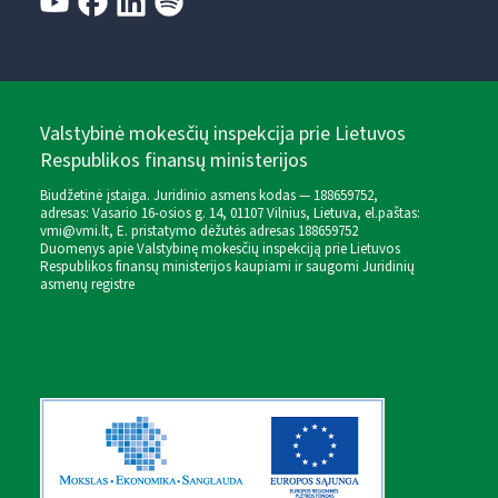
Valstybinė mokesčių inspekcija prie Lietuvos
Respublikos finansų ministerijos
Biudžetinė įstaiga. Juridinio asmens kodas — 188659752,
adresas: Vasario 16-osios g. 14, 01107 Vilnius, Lietuva, el.paštas:
vmi@vmi.lt
, E. pristatymo dėžutės adresas 188659752
Duomenys apie Valstybinę mokesčių inspekciją prie Lietuvos
Respublikos finansų ministerijos kaupiami ir saugomi Juridinių
asmenų registre