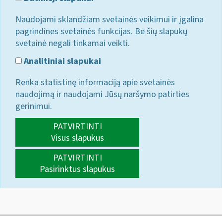
Naudojami sklandžiam svetainės veikimui ir įgalina
pagrindines svetainės funkcijas. Be šių slapukų
svetainė negali tinkamai veikti.
Analitiniai slapukai
Renka statistinę informaciją apie svetainės
naudojimą ir naudojami Jūsų naršymo patirties
gerinimui.
PATVIRTINTI
Visus slapukus
PATVIRTINTI
Pasirinktus slapukus