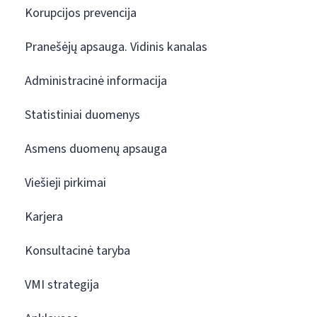
Korupcijos prevencija
Pranešėjų apsauga. Vidinis kanalas
Administracinė informacija
Statistiniai duomenys
Asmens duomenų apsauga
Viešieji pirkimai
Karjera
Konsultacinė taryba
VMI strategija