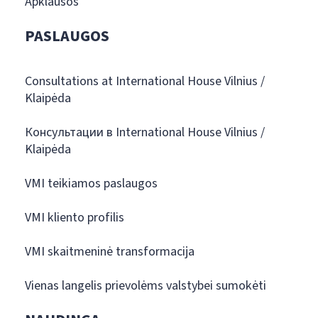
Apklausos
PASLAUGOS
Consultations at International House Vilnius /
Klaipėda
Консультации в International House Vilnius /
Klaipėda
VMI teikiamos paslaugos
VMI kliento profilis
VMI skaitmeninė transformacija
Vienas langelis prievolėms valstybei sumokėti