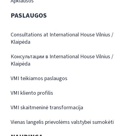
Apklausos
PASLAUGOS
Consultations at International House Vilnius /
Klaipėda
Консультации в International House Vilnius /
Klaipėda
VMI teikiamos paslaugos
VMI kliento profilis
VMI skaitmeninė transformacija
Vienas langelis prievolėms valstybei sumokėti