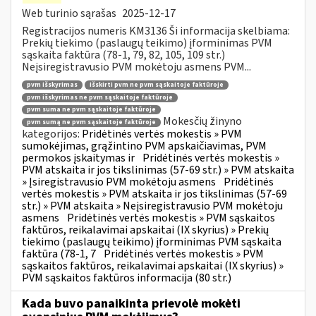
Web turinio sąrašas
2025-12-17
Registracijos numeris KM3136 Ši informacija skelbiama:
Prekių tiekimo (paslaugų teikimo) įforminimas PVM
sąskaita faktūra (78-1, 79, 82, 105, 109 str.)
Neįsiregistravusio PVM mokėtoju asmens PVM...
pvm išskyrimas
išskirti pvm ne pvm sąskaitoje faktūroje
pvm išskyrimas ne pvm sąskaitoje faktūroje
pvm suma ne pvm sąskaitoje faktūroje
Mokesčių žinyno
pvm sumą ne pvm sąskaitoje faktūroje
kategorijos:
Pridėtinės vertės mokestis » PVM
sumokėjimas, grąžintino PVM apskaičiavimas, PVM
permokos įskaitymas ir
Pridėtinės vertės mokestis »
PVM atskaita ir jos tikslinimas (57-69 str.) » PVM atskaita
» Įsiregistravusio PVM mokėtoju asmens
Pridėtinės
vertės mokestis » PVM atskaita ir jos tikslinimas (57-69
str.) » PVM atskaita » Neįsiregistravusio PVM mokėtoju
asmens
Pridėtinės vertės mokestis » PVM sąskaitos
faktūros, reikalavimai apskaitai (IX skyrius) » Prekių
tiekimo (paslaugų teikimo) įforminimas PVM sąskaita
faktūra (78-1, 7
Pridėtinės vertės mokestis » PVM
sąskaitos faktūros, reikalavimai apskaitai (IX skyrius) »
PVM sąskaitos faktūros informacija (80 str.)
Kada buvo panaikinta prievolė mokėti