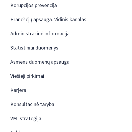
Korupcijos prevencija
Pranešėjų apsauga. Vidinis kanalas
Administracinė informacija
Statistiniai duomenys
Asmens duomenų apsauga
Viešieji pirkimai
Karjera
Konsultacinė taryba
VMI strategija