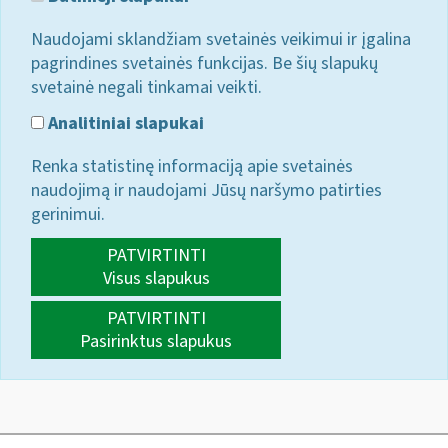
Naudojami sklandžiam svetainės veikimui ir įgalina
pagrindines svetainės funkcijas. Be šių slapukų
svetainė negali tinkamai veikti.
Analitiniai slapukai
Renka statistinę informaciją apie svetainės
naudojimą ir naudojami Jūsų naršymo patirties
gerinimui.
PATVIRTINTI
Visus slapukus
PATVIRTINTI
Pasirinktus slapukus