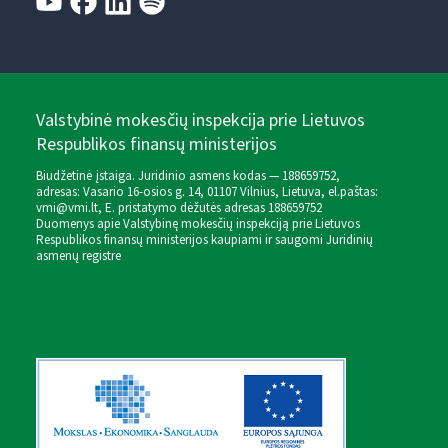
Valstybinė mokesčių inspekcija prie Lietuvos
Respublikos finansų ministerijos
Biudžetinė įstaiga. Juridinio asmens kodas — 188659752,
adresas: Vasario 16-osios g. 14, 01107 Vilnius, Lietuva, el.paštas:
vmi@vmi.lt
, E. pristatymo dėžutės adresas 188659752
Duomenys apie Valstybinę mokesčių inspekciją prie Lietuvos
Respublikos finansų ministerijos kaupiami ir saugomi Juridinių
asmenų registre