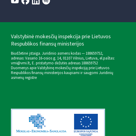
Valstybinė mokesčių inspekcija prie Lietuvos
Respublikos finansų ministerijos
Biudžetinė įstaiga. Juridinio asmens kodas — 188659752,
adresas: Vasario 16-osios g. 14, 01107 Vilnius, Lietuva, el.paštas:
vmi@vmi.lt
, E. pristatymo dėžutės adresas 188659752
Duomenys apie Valstybinę mokesčių inspekciją prie Lietuvos
Respublikos finansų ministerijos kaupiami ir saugomi Juridinių
asmenų registre