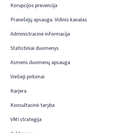
Korupcijos prevencija
Pranešėjų apsauga. Vidinis kanalas
Administracinė informacija
Statistiniai duomenys
Asmens duomenų apsauga
Viešieji pirkimai
Karjera
Konsultacinė taryba
VMI strategija