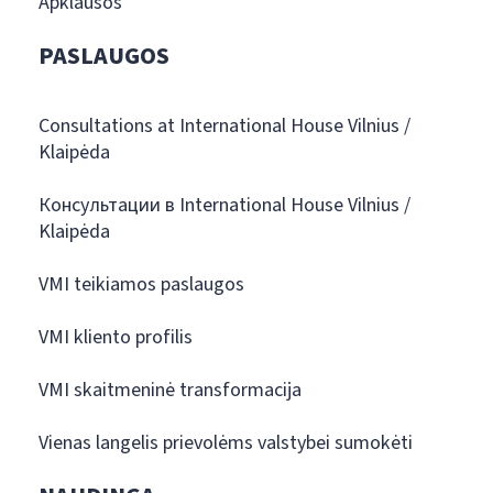
Apklausos
PASLAUGOS
Consultations at International House Vilnius /
Klaipėda
Консультации в International House Vilnius /
Klaipėda
VMI teikiamos paslaugos
VMI kliento profilis
VMI skaitmeninė transformacija
Vienas langelis prievolėms valstybei sumokėti