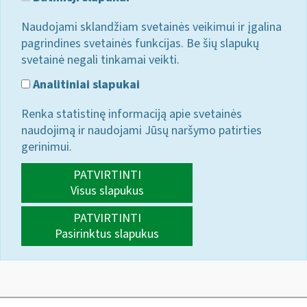
Naudojami sklandžiam svetainės veikimui ir įgalina
pagrindines svetainės funkcijas. Be šių slapukų
svetainė negali tinkamai veikti.
Analitiniai slapukai
Renka statistinę informaciją apie svetainės
naudojimą ir naudojami Jūsų naršymo patirties
gerinimui.
PATVIRTINTI
Visus slapukus
PATVIRTINTI
Pasirinktus slapukus