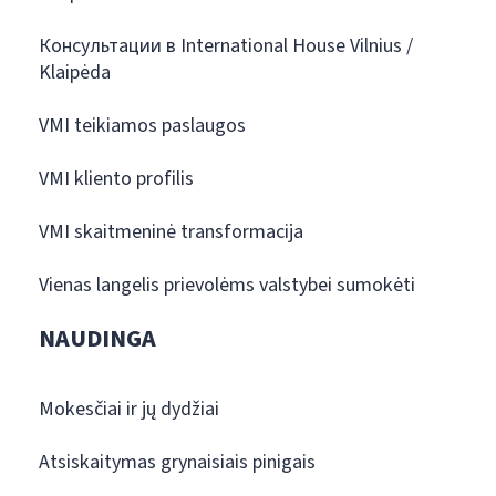
Консультации в International House Vilnius /
Klaipėda
VMI teikiamos paslaugos
VMI kliento profilis
VMI skaitmeninė transformacija
Vienas langelis prievolėms valstybei sumokėti
NAUDINGA
Mokesčiai ir jų dydžiai
Atsiskaitymas grynaisiais pinigais