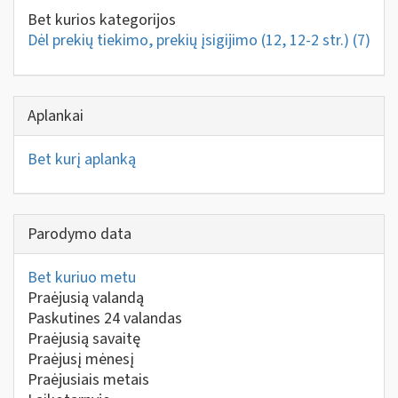
Bet kurios kategorijos
Dėl prekių tiekimo, prekių įsigijimo (12, 12-2 str.)
(7)
Aplankai
Bet kurį aplanką
Parodymo data
Bet kuriuo metu
Praėjusią valandą
Paskutines 24 valandas
Praėjusią savaitę
Praėjusį mėnesį
Praėjusiais metais