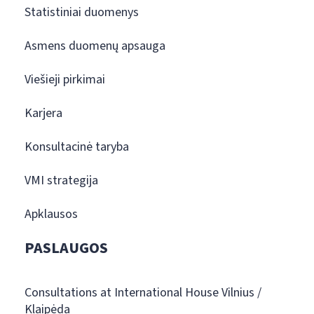
Statistiniai duomenys
Asmens duomenų apsauga
Viešieji pirkimai
Karjera
Konsultacinė taryba
VMI strategija
Apklausos
PASLAUGOS
Consultations at International House Vilnius /
Klaipėda