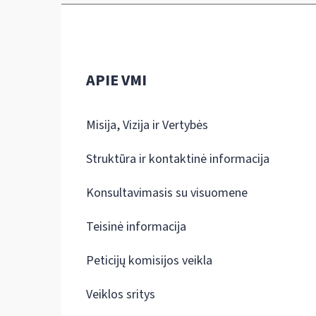
APIE VMI
Misija, Vizija ir Vertybės
Struktūra ir kontaktinė informacija
Konsultavimasis su visuomene
Teisinė informacija
Peticijų komisijos veikla
Veiklos sritys