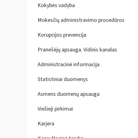
Kokybės vadyba
Mokesčių administravimo procedūros
Korupcijos prevencija
Pranešėjų apsauga. Vidinis kanalas
Administracinė informacija
Statistiniai duomenys
Asmens duomenų apsauga
Viešieji pirkimai
Karjera