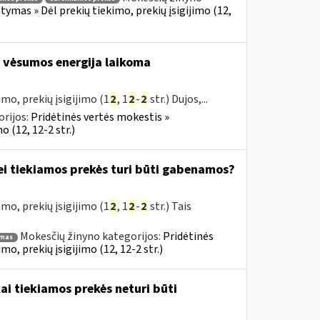
ymas » Dėl prekių tiekimo, prekių įsigijimo (12,
vėsumos energija laikoma
mo, prekių įsigijimo (1
2
, 1
2
-
2
str.) Dujos,...
rijos:
Pridėtinės vertės mokestis »
 (12, 12-2 str.)
jei tiekiamos prekės turi būti gabenamos?
mo, prekių įsigijimo (1
2
, 1
2
-
2
str.) Tais
Mokesčių žinyno kategorijos:
Pridėtinės
imas
, prekių įsigijimo (12, 12-2 str.)
ai tiekiamos prekės neturi būti