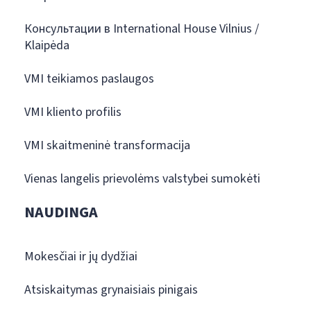
Консультации в International House Vilnius /
Klaipėda
VMI teikiamos paslaugos
VMI kliento profilis
VMI skaitmeninė transformacija
Vienas langelis prievolėms valstybei sumokėti
NAUDINGA
Mokesčiai ir jų dydžiai
Atsiskaitymas grynaisiais pinigais