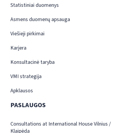
Statistiniai duomenys
Asmens duomenų apsauga
Viešieji pirkimai
Karjera
Konsultacinė taryba
VMI strategija
Apklausos
PASLAUGOS
Consultations at International House Vilnius /
Klaipėda