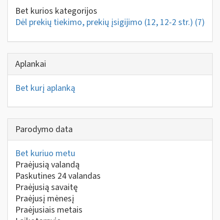
Bet kurios kategorijos
Dėl prekių tiekimo, prekių įsigijimo (12, 12-2 str.)
(7)
Aplankai
Bet kurį aplanką
Parodymo data
Bet kuriuo metu
Praėjusią valandą
Paskutines 24 valandas
Praėjusią savaitę
Praėjusį mėnesį
Praėjusiais metais