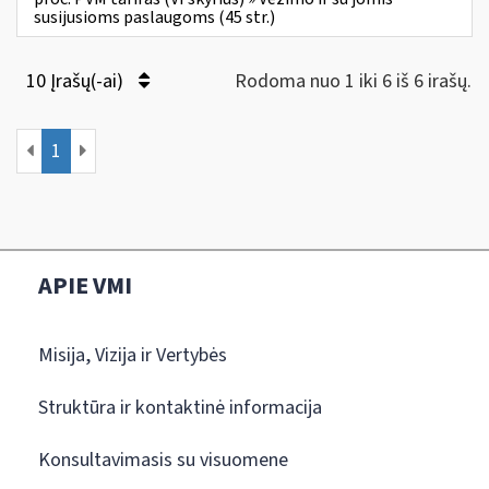
susijusioms paslaugoms (45 str.)
10 Įrašų(-ai)
Rodoma nuo 1 iki 6 iš 6 irašų.
1
APIE VMI
Misija, Vizija ir Vertybės
Struktūra ir kontaktinė informacija
Konsultavimasis su visuomene