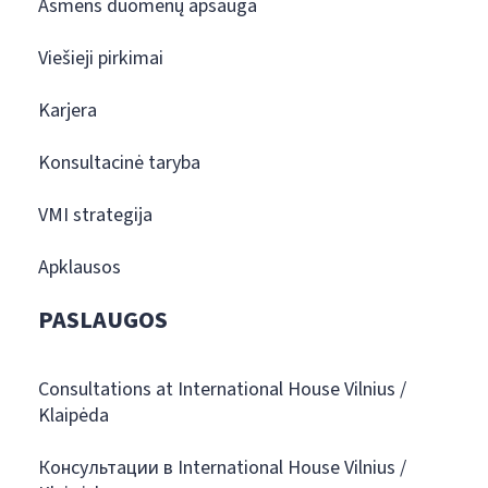
Asmens duomenų apsauga
Viešieji pirkimai
Karjera
Konsultacinė taryba
VMI strategija
Apklausos
PASLAUGOS
Consultations at International House Vilnius /
Klaipėda
Консультации в International House Vilnius /