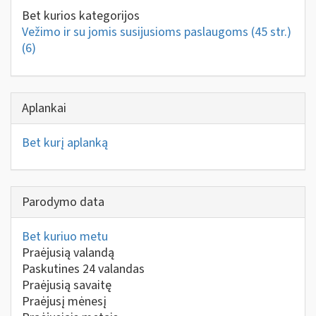
Bet kurios kategorijos
Vežimo ir su jomis susijusioms paslaugoms (45 str.)
(6)
Aplankai
Bet kurį aplanką
Parodymo data
Bet kuriuo metu
Praėjusią valandą
Paskutines 24 valandas
Praėjusią savaitę
Praėjusį mėnesį