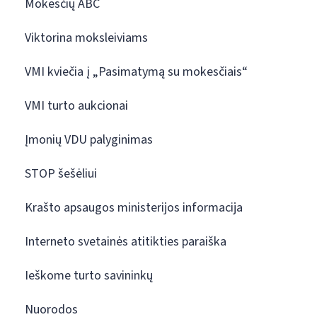
Mokesčių ABC
Viktorina moksleiviams
VMI kviečia į „Pasimatymą su mokesčiais“
VMI turto aukcionai
Įmonių VDU palyginimas
STOP šešėliui
Krašto apsaugos ministerijos informacija
Interneto svetainės atitikties paraiška
Ieškome turto savininkų
Nuorodos