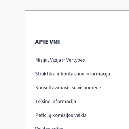
APIE VMI
Misija, Vizija ir Vertybės
Struktūra ir kontaktinė informacija
Konsultavimasis su visuomene
Teisinė informacija
Peticijų komisijos veikla