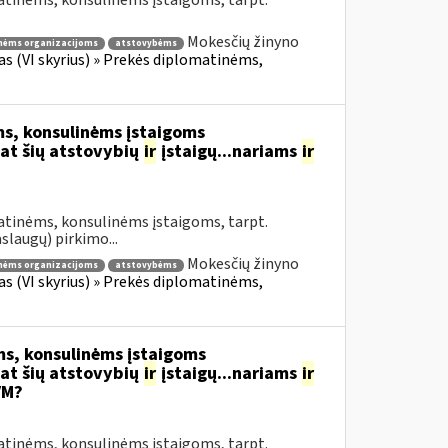
atinėms, konsulinėms įstaigoms, tarpt.
Mokesčių žinyno
nėms organizacijoms
atstovybėms
fas (VI skyrius) » Prekės diplomatinėms,
s, konsulinėms įstaigoms
at šių atstovybių
ir
įstaigų...nariams
ir
atinėms, konsulinėms įstaigoms, tarpt.
slaugų) pirkimo...
Mokesčių žinyno
nėms organizacijoms
atstovybėms
fas (VI skyrius) » Prekės diplomatinėms,
s, konsulinėms įstaigoms
at šių atstovybių
ir
įstaigų...nariams
ir
VM?
atinėms, konsulinėms įstaigoms, tarpt.