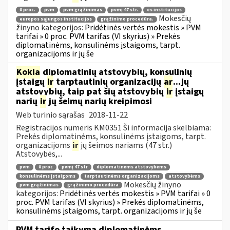
0 proc.
pvm
pvm grąžinimas
pvmį 47 str.
es institucijos
Mokesčių
europos sąjungos institucijos
grąžinimo procedūra.
žinyno kategorijos:
Pridėtinės vertės mokestis » PVM
tarifai » 0 proc. PVM tarifas (VI skyrius) » Prekės
diplomatinėms, konsulinėms įstaigoms, tarpt.
organizacijoms ir jų še
Kokia
diplomatinių atstovybių, konsulinių
įstaigų
ir
tarptautinių organizacijų
ar
...jų
atstovybių, taip pat šių atstovybių
ir
įstaigų
narių
ir
jų šeimų narių kreipimosi
Web turinio sąrašas
2018-11-22
Registracijos numeris KM0351 Ši informacija skelbiama:
Prekės diplomatinėms, konsulinėms įstaigoms, tarpt.
organizacijoms
ir
jų šeimos nariams (47 str.)
Atstovybės,...
pvm
0 proc
pvmį 47 str
diplomatinėms atstovybėms
konsulinėms įstaigoms
tarptautinėms organizacijoms
atstovybėms
Mokesčių žinyno
pvm grąžinimas
grąžinimo procedūra
kategorijos:
Pridėtinės vertės mokestis » PVM tarifai » 0
proc. PVM tarifas (VI skyrius) » Prekės diplomatinėms,
konsulinėms įstaigoms, tarpt. organizacijoms ir jų še
PVM tarifo taikymą diplomatinėms