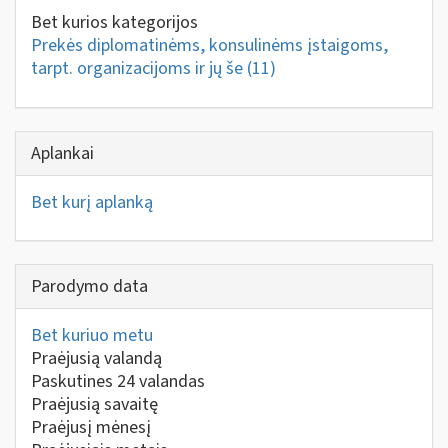
Bet kurios kategorijos
Prekės diplomatinėms, konsulinėms įstaigoms,
tarpt. organizacijoms ir jų še
(11)
Aplankai
Bet kurį aplanką
Parodymo data
Bet kuriuo metu
Praėjusią valandą
Paskutines 24 valandas
Praėjusią savaitę
Praėjusį mėnesį