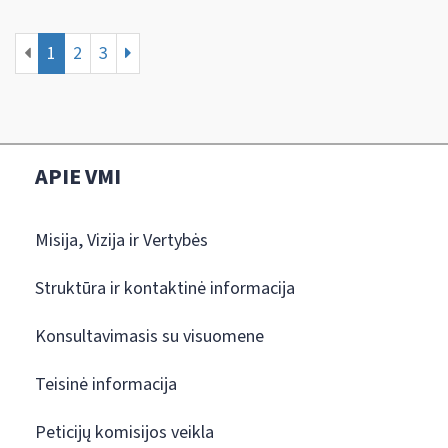
1
2
3
APIE VMI
Misija, Vizija ir Vertybės
Struktūra ir kontaktinė informacija
Konsultavimasis su visuomene
Teisinė informacija
Peticijų komisijos veikla