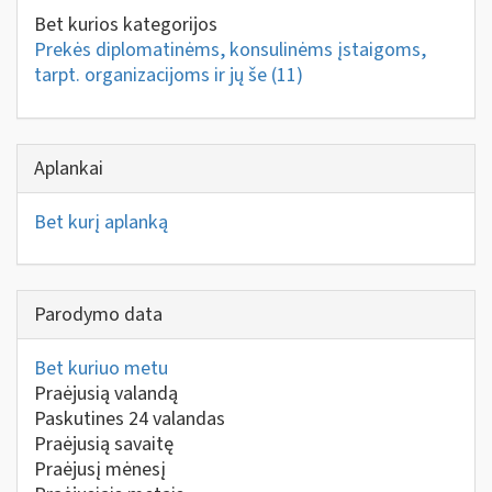
Bet kurios kategorijos
Prekės diplomatinėms, konsulinėms įstaigoms,
tarpt. organizacijoms ir jų še
(11)
Aplankai
Bet kurį aplanką
Parodymo data
Bet kuriuo metu
Praėjusią valandą
Paskutines 24 valandas
Praėjusią savaitę
Praėjusį mėnesį