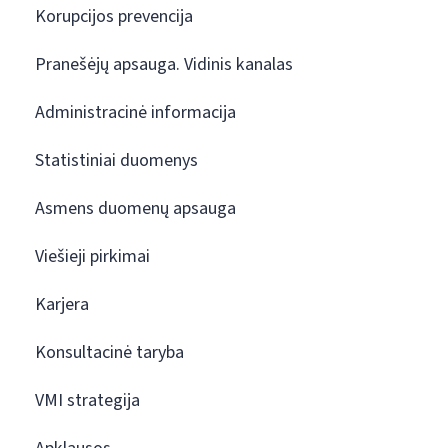
Korupcijos prevencija
Pranešėjų apsauga. Vidinis kanalas
Administracinė informacija
Statistiniai duomenys
Asmens duomenų apsauga
Viešieji pirkimai
Karjera
Konsultacinė taryba
VMI strategija