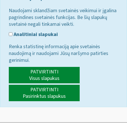
Naudojami sklandžiam svetainės veikimui ir įgalina
pagrindines svetainės funkcijas. Be šių slapukų
svetainė negali tinkamai veikti.
Analitiniai slapukai
Renka statistinę informaciją apie svetainės
naudojimą ir naudojami Jūsų naršymo patirties
gerinimui.
PATVIRTINTI
Visus slapukus
PATVIRTINTI
Pasirinktus slapukus