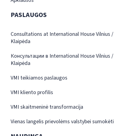
Apklausos
PASLAUGOS
Consultations at International House Vilnius /
Klaipėda
Консультации в International House Vilnius /
Klaipėda
VMI teikiamos paslaugos
VMI kliento profilis
VMI skaitmeninė transformacija
Vienas langelis prievolėms valstybei sumokėti