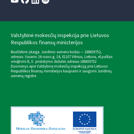
Valstybinė mokesčių inspekcija prie Lietuvos
Respublikos finansų ministerijos
Biudžetinė įstaiga. Juridinio asmens kodas — 188659752,
adresas: Vasario 16-osios g. 14, 01107 Vilnius, Lietuva, el.paštas:
vmi@vmi.lt
, E. pristatymo dėžutės adresas 188659752
Duomenys apie Valstybinę mokesčių inspekciją prie Lietuvos
Respublikos finansų ministerijos kaupiami ir saugomi Juridinių
asmenų registre