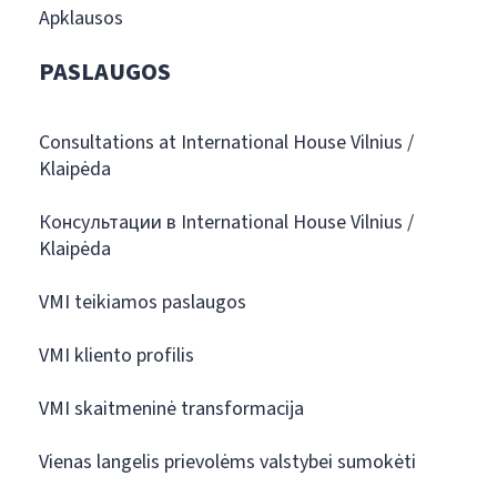
Apklausos
PASLAUGOS
Consultations at International House Vilnius /
Klaipėda
Консультации в International House Vilnius /
Klaipėda
VMI teikiamos paslaugos
VMI kliento profilis
VMI skaitmeninė transformacija
Vienas langelis prievolėms valstybei sumokėti