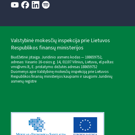
Valstybinė mokesčių inspekcija prie Lietuvos
Respublikos finansų ministerijos
Biudžetinė įstaiga. Juridinio asmens kodas — 188659752,
adresas: Vasario 16-osios g. 14, 01107 Vilnius, Lietuva, el.paštas:
vmi@vmi.lt
, E. pristatymo dėžutės adresas 188659752
Duomenys apie Valstybinę mokesčių inspekciją prie Lietuvos
Respublikos finansų ministerijos kaupiami ir saugomi Juridinių
asmenų registre