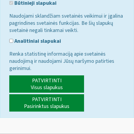
Būtinieji slapukai
Naudojami sklandžiam svetainės veikimui ir įgalina
pagrindines svetainės funkcijas. Be šių slapukų
svetainė negali tinkamai veikti.
Analitiniai slapukai
Renka statistinę informaciją apie svetainės
naudojimą ir naudojami Jūsų naršymo patirties
gerinimui.
PATVIRTINTI
Visus slapukus
PATVIRTINTI
Pasirinktus slapukus