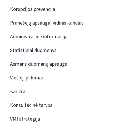
Korupcijos prevencija
Pranešėjų apsauga. Vidinis kanalas
Administracinė informacija
Statistiniai duomenys
Asmens duomenų apsauga
Viešieji pirkimai
Karjera
Konsultacinė taryba
VMI strategija