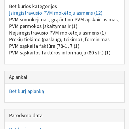
Bet kurios kategorijos
Įsiregistravusio PVM mokėtoju asmens
(12)
PVM sumokėjimas, grąžintino PVM apskaičiavimas,
PVM permokos įskaitymas ir
(1)
Neįsiregistravusio PVM mokėtoju asmens
(1)
Prekių tiekimo (paslaugų teikimo) įforminimas
PVM sąskaita faktūra (78-1, 7
(1)
PVM sąskaitos faktūros informacija (80 str.)
(1)
Aplankai
Bet kurį aplanką
Parodymo data