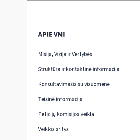
APIE VMI
Misija, Vizija ir Vertybės
Struktūra ir kontaktinė informacija
Konsultavimasis su visuomene
Teisinė informacija
Peticijų komisijos veikla
Veiklos sritys