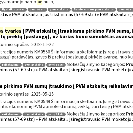
 gyvenamojo namo
ar
buto,...
ilgalaikis turtas
pvmį 58 str
pvm atskaita
fizinio asmens pvm atskaita
pvmį 61 st
tis » PVM atskaita ir jos tikslinimas (57-69 str.) » PVM atskaita 
ia
tvarka
į PVM atskaitą įtraukiama pirkimo PVM suma, i
ytų prekių (paslaugų), už kurias buvo sumokėtas avans
urinio sąrašas
2018-11-22
tracijos numeris KM0556 Ši informacija skelbiama: Įsiregistrav
augų) pardavėjas, gavęs iš prekių (paslaugų) pirkėjo avansą, nuo kurio
Mokesčių žinyno kategorijos:
Pri
reikalavimai
pvm atskaita
pvmį 64 str
inimas (57-69 str.) » PVM atskaita » Įsiregistravusio PVM mokėtoj
e pirkimo PVM sumų įtraukimo į PVM atskaitą reikalavim
urinio sąrašas
2025-05-15
tracijos numeris KM0549 Ši informacija skelbiama: Įsiregistrav
ntis ekonominę PVM apmokestinamą veiklą, turi teisę į PVM atskaitą
Mokesčių žinyno kategorijos:
Pri
reikalavimai
pvm atskaita
pvmį 64 str
inimas (57-69 str.) » PVM atskaita » Įsiregistravusio PVM mokėtoj