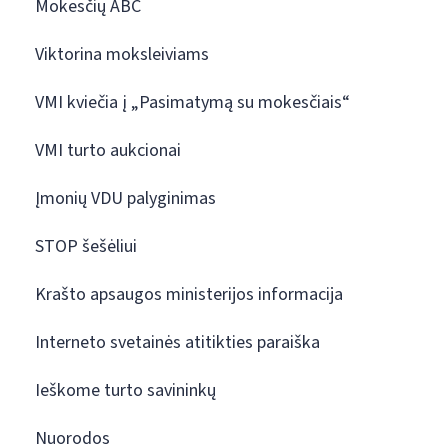
Mokesčių ABC
Viktorina moksleiviams
VMI kviečia į „Pasimatymą su mokesčiais“
VMI turto aukcionai
Įmonių VDU palyginimas
STOP šešėliui
Krašto apsaugos ministerijos informacija
Interneto svetainės atitikties paraiška
Ieškome turto savininkų
Nuorodos