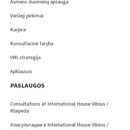
Asmens duomenų apsauga
Viešieji pirkimai
Karjera
Konsultacinė taryba
VMI strategija
Apklausos
PASLAUGOS
Consultations at International House Vilnius /
Klaipėda
Консультации в International House Vilnius /