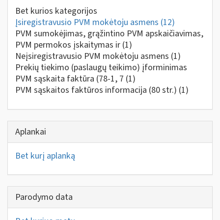
Bet kurios kategorijos
Įsiregistravusio PVM mokėtoju asmens
(12)
PVM sumokėjimas, grąžintino PVM apskaičiavimas,
PVM permokos įskaitymas ir
(1)
Neįsiregistravusio PVM mokėtoju asmens
(1)
Prekių tiekimo (paslaugų teikimo) įforminimas
PVM sąskaita faktūra (78-1, 7
(1)
PVM sąskaitos faktūros informacija (80 str.)
(1)
Aplankai
Bet kurį aplanką
Parodymo data