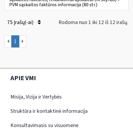
PVM sąskaitos faktūros informacija (80 str.)
75 Įrašų(-ai)
Rodoma nuo 1 iki 12 iš 12 irašų.
1
APIE VMI
Misija, Vizija ir Vertybės
Struktūra ir kontaktinė informacija
Konsultavimasis su visuomene